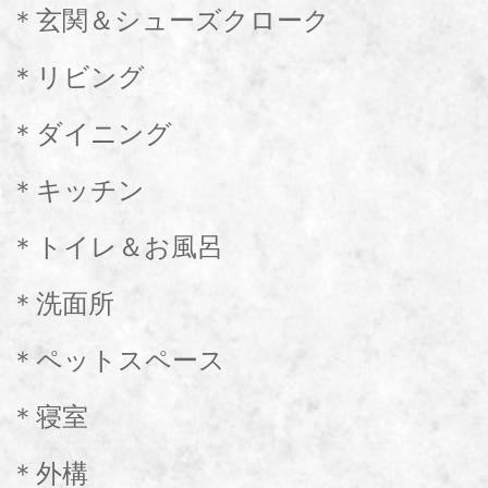
＊玄関＆シューズクローク
＊リビング
＊ダイニング
＊キッチン
＊トイレ＆お風呂
＊洗面所
＊ペットスペース
＊寝室
＊外構