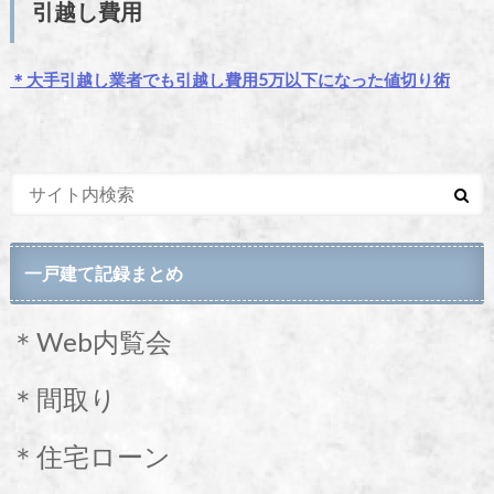
引越し費用
＊大手引越し業者でも引越し費用5万以下になった値切り術
一戸建て記録まとめ
＊Web内覧会
＊間取り
＊住宅ローン