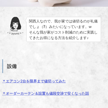
関西人なので、我が家では値切るのが礼儀
でしょ（⁈）みたいになっています。w
そんな我が家がコスト削減のために実践し
“＊ayumi＊”
てきたお得になる方法を紹介します♪
設備
＊エアコン2台を限界まで値切ってみた
＊オーダーカーテン＆設置も値段交渉で安くなった話