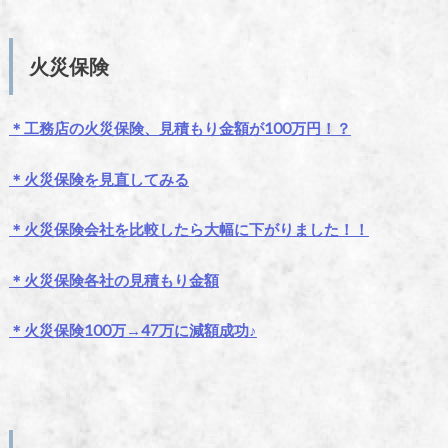
火災保険
＊工務店の火災保険、見積もり金額が100万円！？
＊火災保険を見直してみる
＊火災保険会社を比較したら大幅に下がりました！！
＊火災保険各社の見積もり金額
＊火災保険100万→47万に減額成功♪