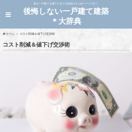
私が一戸建てを建てた全ての記録のまとめページです＊
後悔しない一戸建て建築
＊大辞典
ホーム
コスト削減＆値下げ交渉術
コスト削減＆値下げ交渉術