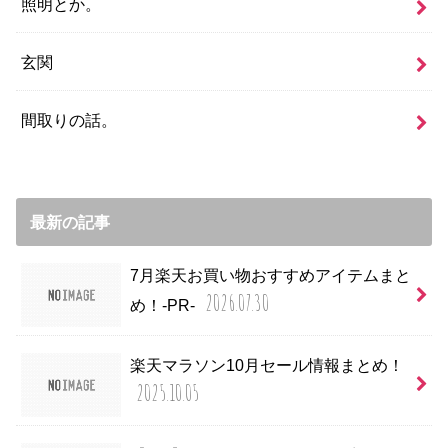
照明とか。
玄関
間取りの話。
最新の記事
7月楽天お買い物おすすめアイテムまと
2026.07.30
め！-PR-
楽天マラソン10月セール情報まとめ！
2025.10.05