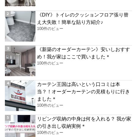
《DIY》トイレのクッションフロア張り替
え大失敗！簡単な貼り方紹介♪
100件のビュー
《新築のオーダーカーテン》安いしおすす
め！我が家はここで買いました＊
100件のビュー
カーテン王国は高いという口コミは本
当？！オーダーカーテンの見積もりに行き
ました＊
100件のビュー
リビング収納の中身は何を入れる？ 我が家
の引き出し収納実例＊
100件のビュー