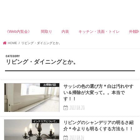
《Web内覧会》
間取り
内装
キッチン・洗面・トイレ
外観
HOME
リビング・ダイニングとか。
リビング・ダイニングとか。
お掃除の話
サッシの色の選び方＊白は汚れやす
い＆掃除が大変って。。本当で
す！！
2017.08.20
インテリアについて。
リビングのシャンデリアの明るさ紹
介＊今よりも明るくする方法も！！
2017.08.16