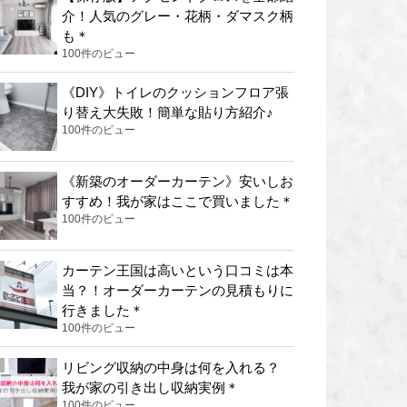
介！人気のグレー・花柄・ダマスク柄
も＊
100件のビュー
《DIY》トイレのクッションフロア張
り替え大失敗！簡単な貼り方紹介♪
100件のビュー
《新築のオーダーカーテン》安いしお
すすめ！我が家はここで買いました＊
100件のビュー
カーテン王国は高いという口コミは本
当？！オーダーカーテンの見積もりに
行きました＊
100件のビュー
リビング収納の中身は何を入れる？
我が家の引き出し収納実例＊
100件のビュー