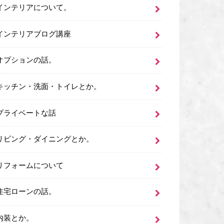
インテリアについて。
インテリアブログ講座
オプションの話。
キッチン・洗面・トイレとか。
プライベートな話
リビング・ダイニングとか。
リフォームについて
住宅ローンの話。
内装とか。