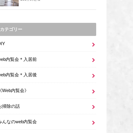
カテゴリー
DIY
web内覧会＊入居前
web内覧会＊入居後
《Web内覧会》
お掃除の話
みんなのweb内覧会