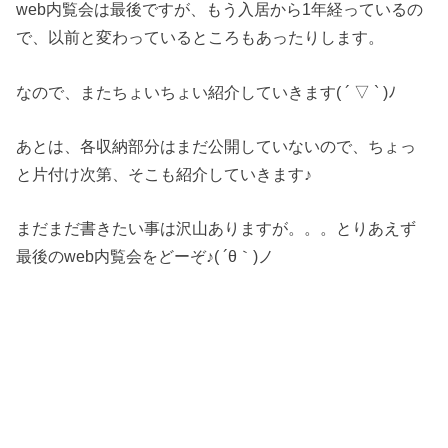
web内覧会は最後ですが、もう入居から1年経っているの
で、以前と変わっているところもあったりします。
なので、またちょいちょい紹介していきます( ´ ▽ ` )ﾉ
あとは、各収納部分はまだ公開していないので、ちょっ
と片付け次第、そこも紹介していきます♪
まだまだ書きたい事は沢山ありますが。。。とりあえず
最後のweb内覧会をどーぞ♪( ´θ｀)ノ