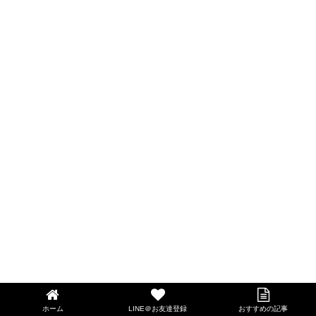
ホーム
LINE＠お友達登録
おすすめの記事
LINE@