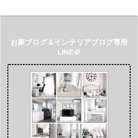
お家ブログ＆インテリアブログ専用
LINE＠