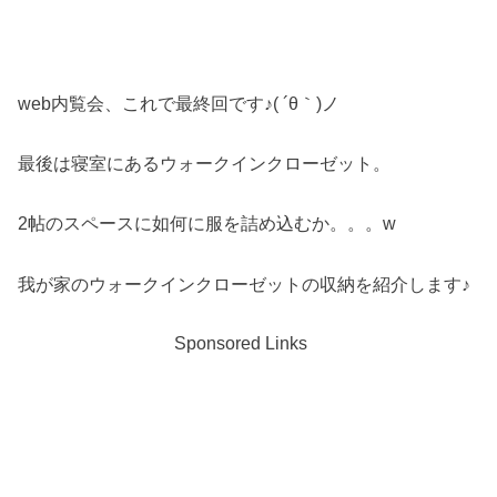
web内覧会、これで最終回です♪( ´θ｀)ノ
最後は寝室にあるウォークインクローゼット。
2帖のスペースに如何に服を詰め込むか。。。w
我が家のウォークインクローゼットの収納を紹介します♪
Sponsored Links