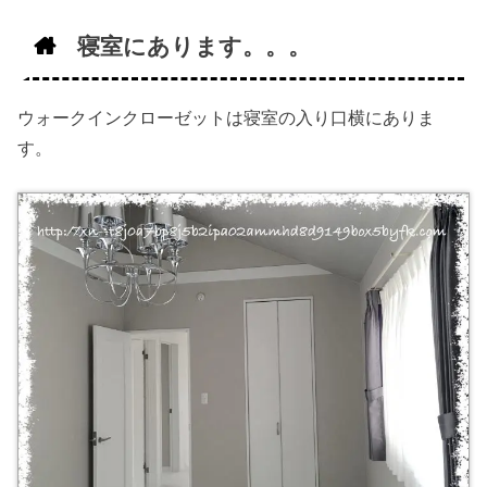
寝室にあります。。。
ウォークインクローゼットは寝室の入り口横にありま
す。