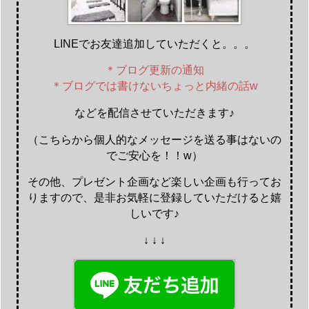
LINEでお友達追加していただくと。。。
＊ブログ更新の通知
＊ブログでは書けないちょっと内緒の話w
などを配信させていただきます♪
（こちらから個人的なメッセージを送る事はないの
でご安心を！！w）
その他、プレゼント企画など楽しい企画も行ってお
りますので、是非お気軽に登録していただけると嬉
しいです♪
↓ ↓ ↓