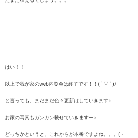
だまだ増えるでしょう。。。
はい！！
以上で我が家のweb内覧会は終了です！！( ´ ▽ ` )ﾉ
と言っても、まだまだ色々更新はしていきます♪
お家の写真もガンガン載せていきますー♪
どっちかというと、これからが本番ですよね。。。(・