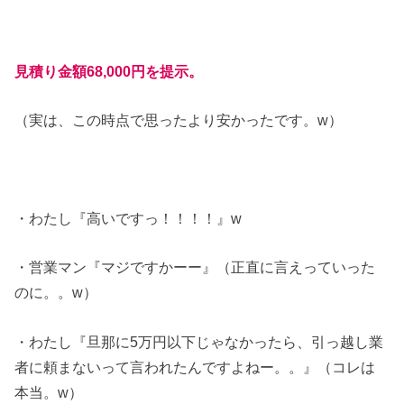
見積り金額68,000円を提示。
（実は、この時点で思ったより安かったです。w）
・わたし『高いですっ！！！！』w
・営業マン『マジですかーー』（正直に言えっていった
のに。。w）
・わたし『旦那に5万円以下じゃなかったら、引っ越し業
者に頼まないって言われたんですよねー。。』（コレは
本当。w）