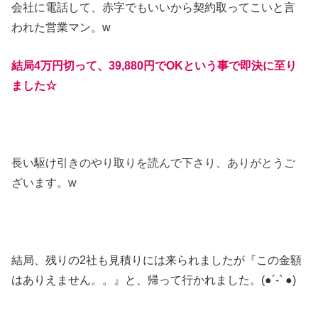
会社に電話して、赤字でもいいから契約取ってこいと言
われた営業マン。w
結局4万円切って、39,880円でOKという事で即決に至り
ました☆
長い駆け引きのやり取りを読んで下さり、ありがとうご
ざいます。w
結局、残りの2社も見積りには来られましたが『この金額
はありえません。。』と、帰って行かれました。(●︎´-` ●︎)