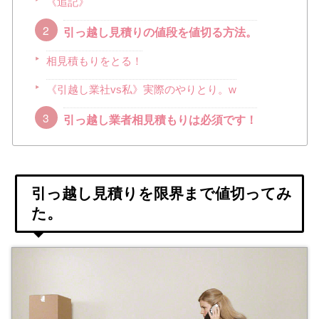
《追記》
引っ越し見積りの値段を値切る方法。
相見積もりをとる！
《引越し業社vs私》実際のやりとり。w
引っ越し業者相見積もりは必須です！
引っ越し見積りを限界まで値切ってみ
た。