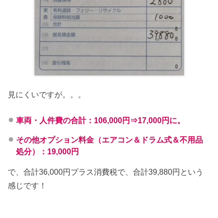
見にくいですが。。。
車両・人件費の合計：106,000円⇒17,000円に。
その他オプション料金（エアコン＆ドラム式＆不用品
処分）：19,000円
で、合計36,000円プラス消費税で、合計39,880円という
感じです！