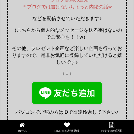
＊ブログでは書けないちょっと内緒の話w
などを配信させていただきます♪
（こちらから個人的なメッセージを送る事はないの
でご安心を！！w）
その他、プレゼント企画など楽しい企画も行ってお
りますので、是非お気軽に登録していただけると嬉
しいです♪
↓ ↓ ↓
パソコンでご覧の方はIDで友達検索して下さい♪
ID：@ayumi
ホーム
LINE＠お友達登録
おすすめの記事
LINE@