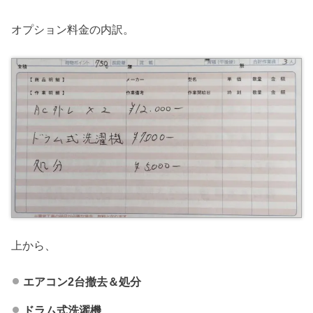
オプション料金の内訳。
上から、
エアコン2台撤去＆処分
ドラム式洗濯機