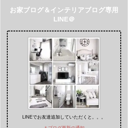
お家ブログ＆インテリアブログ専用
LINE＠
LINEでお友達追加していただくと。。。
＊ブログ更新の通知