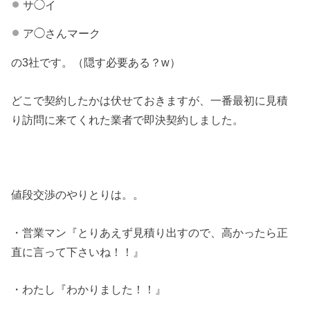
サ◯イ
ア◯さんマーク
の3社です。（隠す必要ある？w）
どこで契約したかは伏せておきますが、一番最初に見積
り訪問に来てくれた業者で即決契約しました。
値段交渉のやりとりは。。
・営業マン『とりあえず見積り出すので、高かったら正
直に言って下さいね！！』
・わたし『わかりました！！』