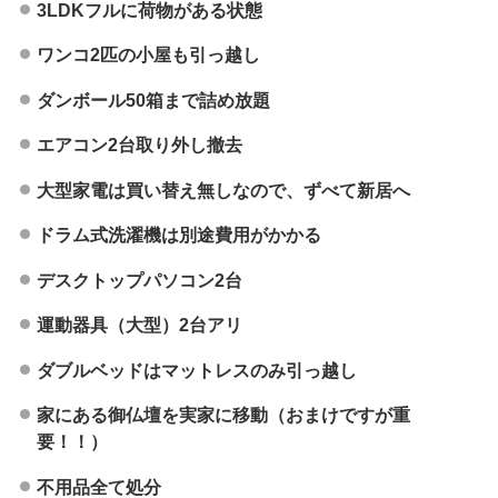
3LDKフルに荷物がある状態
ワンコ2匹の小屋も引っ越し
ダンボール50箱まで詰め放題
エアコン2台取り外し撤去
大型家電は買い替え無しなので、ずべて新居へ
ドラム式洗濯機は別途費用がかかる
デスクトップパソコン2台
運動器具（大型）2台アリ
ダブルベッドはマットレスのみ引っ越し
家にある御仏壇を実家に移動（おまけですが重
要！！）
不用品全て処分