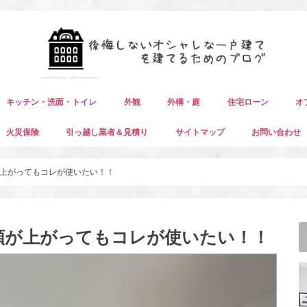
キッチン・洗面・トイレ
外観
外構・庭
住宅ローン
オ
火災保険
引っ越し業者＆見積り
サイトマップ
お問い合わせ
上がってもコレが使いたい！！
額が上がってもコレが使いたい！！