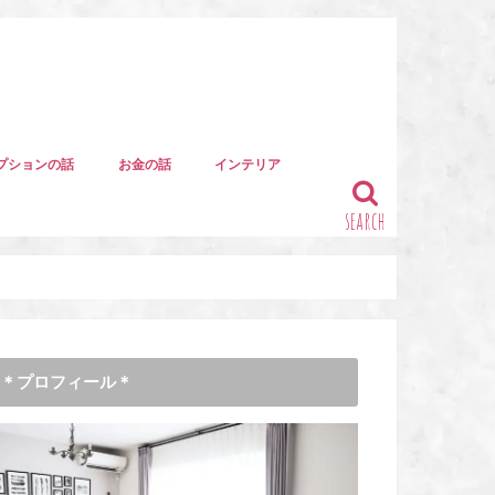
プションの話
お金の話
インテリア
search
＊プロフィール＊