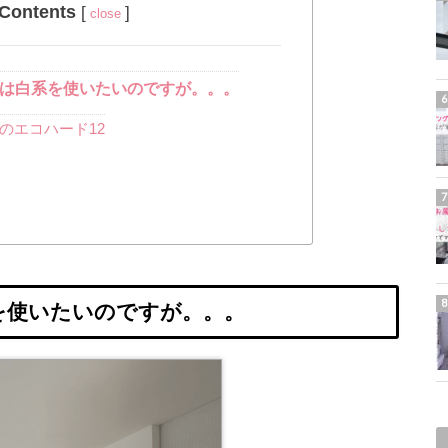
Contents
[
]
close
は白系を使いたいのですが。。。
Lのエコハード12
を使いたいのですが。。。