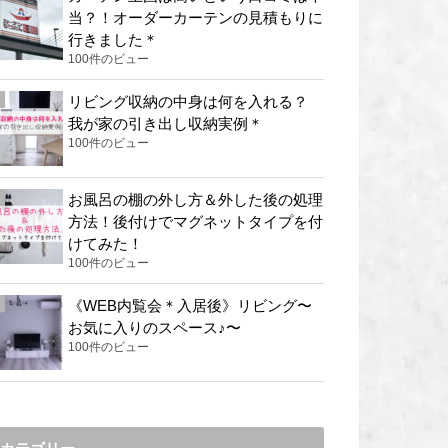
当？！オーダーカーテンの見積もりに
行きました＊
100件のビュー
リビング収納の中身は何を入れる？
我が家の引き出し収納実例＊
100件のビュー
お風呂の棚の外し方＆外した後の処理
方法！後付けでマグネットタイプを付
けてみた！
100件のビュー
《WEB内覧会＊入居後》リビング〜
お気に入りのスペース♪〜
100件のビュー