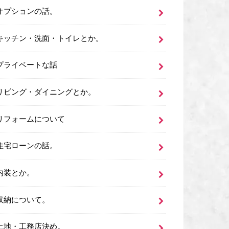
オプションの話。
キッチン・洗面・トイレとか。
プライベートな話
リビング・ダイニングとか。
リフォームについて
住宅ローンの話。
内装とか。
収納について。
土地・工務店決め。