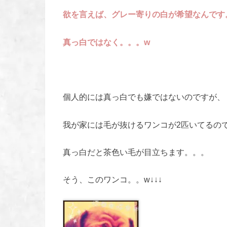
欲を言えば、グレー寄りの白が希望なんです
真っ白ではなく。。。w
個人的には真っ白でも嫌ではないのですが、
我が家には毛が抜けるワンコが2匹いてるの
真っ白だと茶色い毛が目立ちます。。。
そう、このワンコ。。w↓↓↓