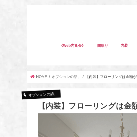
《Web内覧会》
間取り
内装
HOME
オプションの話。
【内装】フローリングは金額が
オプションの話。
【内装】フローリングは金