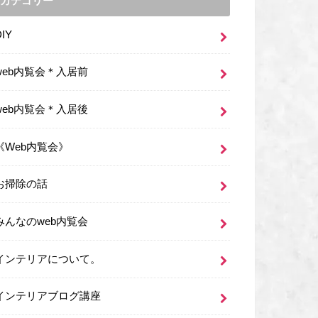
カテゴリー
DIY
web内覧会＊入居前
web内覧会＊入居後
《Web内覧会》
お掃除の話
みんなのweb内覧会
インテリアについて。
インテリアブログ講座