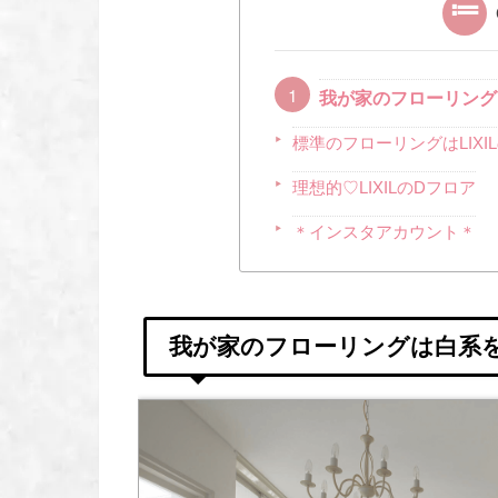
我が家のフローリング
標準のフローリングはLIXI
理想的♡LIXILのDフロア
＊インスタアカウント＊
我が家のフローリングは白系