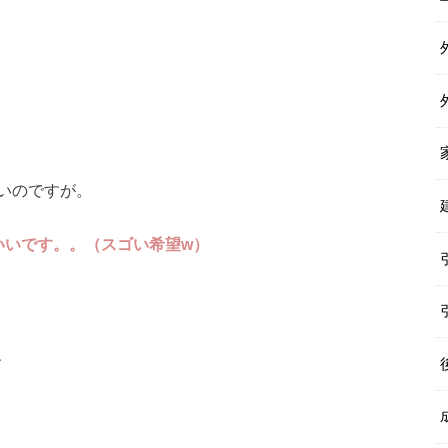
いのですが。
いいです。。（スゴい希望w）
、