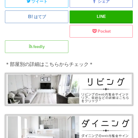
ツイート
シェア
LINE
はてブ
Pocket
feedly
＊部屋別の詳細はこちらからチェック＊