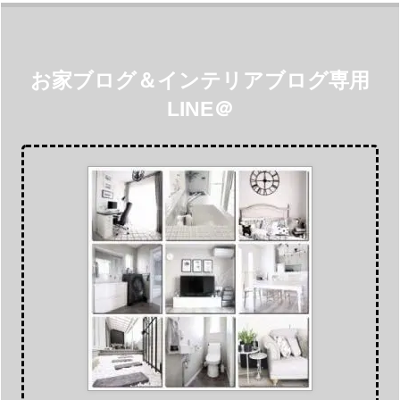
お家ブログ＆インテリアブログ専用
LINE＠