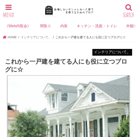
menu
search
《Web内覧会》
間取り
内装
キッチン・洗面・トイレ
外観
HOME
インテリアについて。
これから一戸建を建てる人にも役に立つブログに☆
インテリアについて。
これから一戸建を建てる人にも役に立つブロ
グに☆