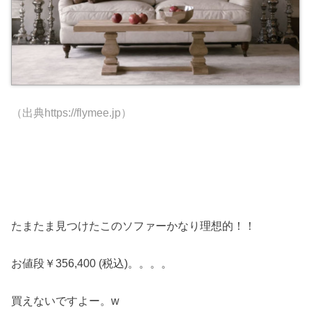
（出典https://flymee.jp）
たまたま見つけたこのソファーかなり理想的！！
お値段￥
356,400
(税込)。。。。
買えないですよー。w