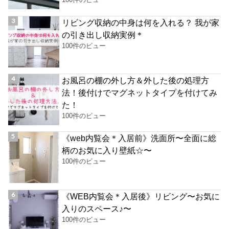
リビング収納の中身は何を入れる？ 我が家
の引き出し収納実例＊
100件のビュー
お風呂の棚の外し方＆外した後の処理方
法！後付けでマグネットタイプを付けてみ
た！
100件のビュー
《web内覧会＊入居前》洗面所〜全面に総
柄のお気に入り壁紙☆〜
100件のビュー
《WEB内覧会＊入居後》リビング〜お気に
入りのスペース♪〜
100件のビュー