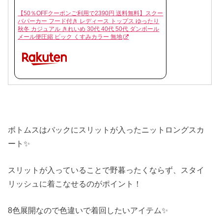
【50％OFFクーポンご利用で2390円 送料無料】スクー
バパーカー フード付き レディース トップス ゆったり
秋冬 カジュアル きれいめ 30代 40代 50代 ダンボール
メール便圧縮 ビック くすみカラー 無地
ボトムスはバックにスリットが入ったニットロングスカ
ート✨
スリットが入っていることで野暮ったくならず、スタイ
リッシュに着こなせるのがポイント！
8色展開なので色違いで着回したいアイテム✨