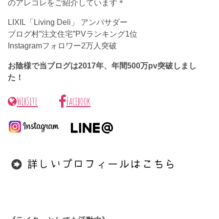
のアレコレをご紹介しています＊
LIXIL「Living Deli」 アンバサダー
ブログ村”注文住宅”PVランキング1位
Instagramフォロワー2万人突破
お陰様で当ブログは2017年、年間500万pv突破しまし
た！
WebSite
Facebook