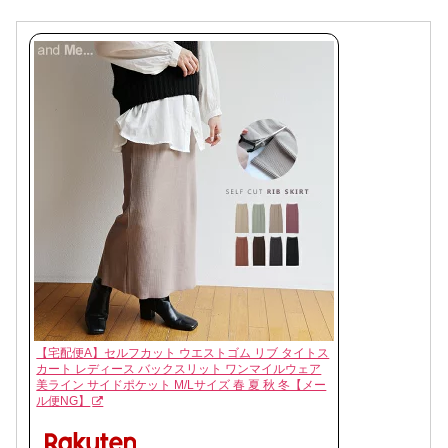
【宅配便A】セルフカット ウエストゴム リブ タイトス
カート レディース バックスリット ワンマイルウェア
美ライン サイドポケット M/Lサイズ 春 夏 秋 冬【メー
ル便NG】