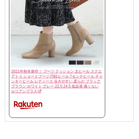
2021年秋冬新作！ ブーツ クッション 太ヒール スクエ
アトゥ ショートブーツ 円柱ヒール 7センチヒール チャ
ンキーヒール レディース 歩きやすい 柔らか ブラック
ブラウン ホワイト グレー 22.5 24.5 低反発 痛くない
ルリアンプラス