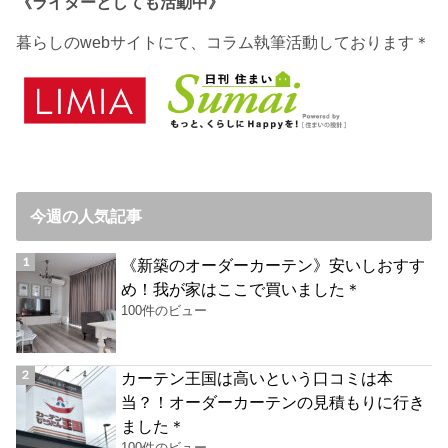
《ライターとしても活動中》
暮らしのwebサイトにて、コラム執筆活動しております＊
今週の人気記事
《新築のオーダーカーテン》安いしおすす
め！我が家はここで買いました＊
100件のビュー
カーテン王国は高いという口コミは本
当？！オーダーカーテンの見積もりに行き
ました＊
100件のビュー