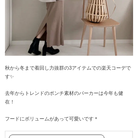
秋から冬まで着回し力抜群の3アイテムでの楽天コーデで
す✨
去年からトレンドのポンチ素材のパーカーは今年も健
在！
フードにボリュームがあって可愛いです＊