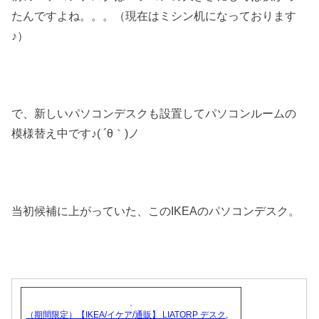
たんですよね。。。（現在はミシン机になっております
♪）
で、新しいパソコンデスクも設置してパソコンルームの
模様替え中です♪( ´θ｀)ノ
当初候補に上がっていた、このIKEAのパソコンデスク。
（期間限定）【IKEA/イケア/通販】 LIATORP デスク,