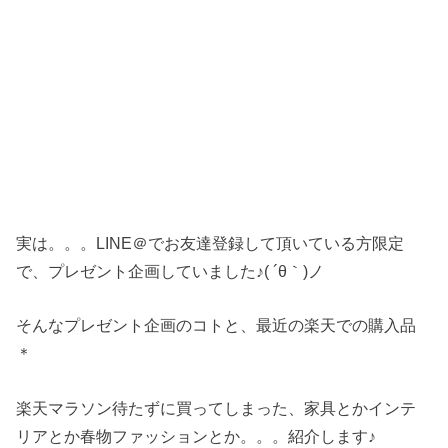
実は。。。LINE＠でお友達登録して頂いている方限定
で、プレゼント企画していました♪( ´θ｀)ノ
そんなプレゼント企画のコトと、最近の楽天での購入品
＊
楽天マラソン待たずに買ってしまった、家具とかインテ
リアとか春物ファッションとか。。。紹介します♪