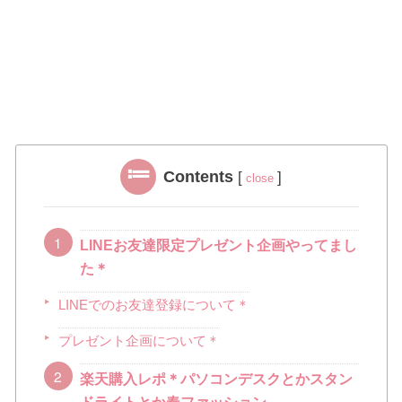
Contents
[
]
close
LINEお友達限定プレゼント企画やってまし
た＊
LINEでのお友達登録について＊
プレゼント企画について＊
楽天購入レポ＊パソコンデスクとかスタン
ドライトとか春ファッション