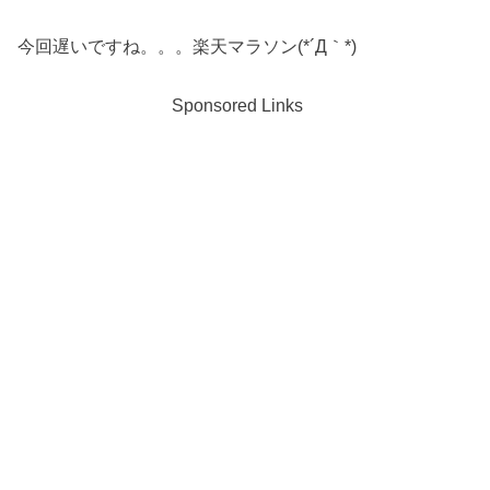
今回遅いですね。。。楽天マラソン(*´Д｀*)
Sponsored Links