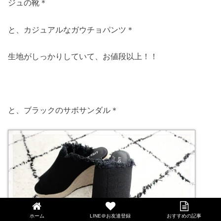
ジュの靴＊
と、カジュアルなガウチョパンツ＊
生地がしっかりしていて、お値段以上！！
と、ブラックのサボサンダル＊
ホーム
LINE＠お友達登録
おすすめの記事
LINE@