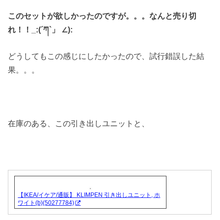
このセットが欲しかったのですが。。。なんと売り切
れ！！_:(´ཀ`」 ∠):
どうしてもこの感じにしたかったので、試行錯誤した結
果。。。
在庫のある、この引き出しユニットと、
【IKEA/イケア/通販】 KLIMPEN 引き出しユニット, ホ
ワイト(b)(50277784)