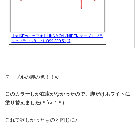
【★IKEA/イケア★】LINNMON / NIPEN テーブル ブラ
ックブラウン/レッド/099.309.51
テーブルの脚の色！！w
このカラーしか在庫がなかったので、脚だけホワイトに
塗り替えました(＊´ω｀＊)
これで欲しかったものと同じに♪