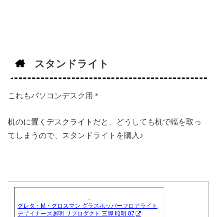
スタンドライト
これもパソコンデスク用＊
机のに置くデスクライトだと、どうしても机で幅を取っ
てしまうので、スタンドライトを購入♪
グレタ・M・グロスマン グラスホッパーフロアライト
デザイナーズ照明 リプロダクト 三脚 照明 07