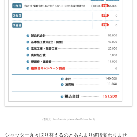
（引用元：http://exterior-pia.com/html/shutter.html）
シャッター丸々取り替えるのとあんまり値段変わりませ