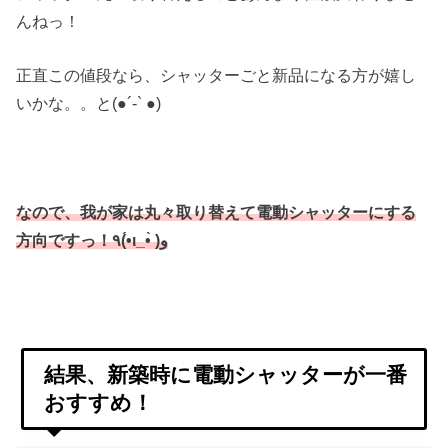
んねっ！
正直この値段なら、シャッターごと新品になる方が嬉し
いかな。。と(●︎´-` ●︎)
なので、我が家は丸々取り替えて電動シャッターにする
方向ですっ！٩(•́ι_•̀ )و
結果、新築時に電動シャッターが一番
おすすめ！