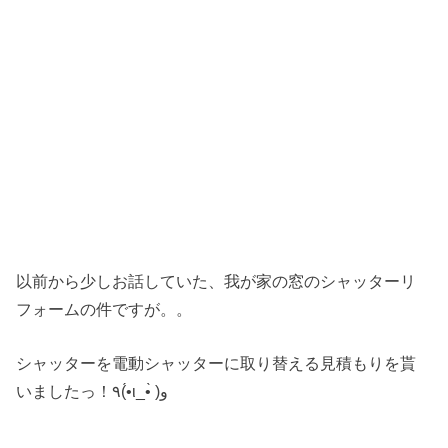
以前から少しお話していた、我が家の窓のシャッターリ
フォームの件ですが。。
シャッターを電動シャッターに取り替える見積もりを貰
いましたっ！٩(•́ι_•̀ )و