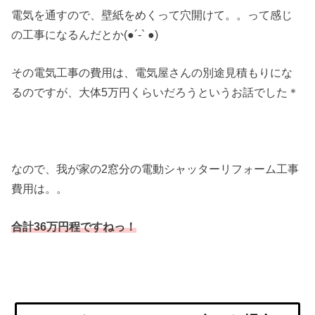
電気を通すので、壁紙をめくって穴開けて。。って感じ
の工事になるんだとか(●︎´-` ●︎)
その電気工事の費用は、電気屋さんの別途見積もりにな
るのですが、大体5万円くらいだろうというお話でした＊
なので、我が家の2窓分の電動シャッターリフォーム工事
費用は。。
合計36万円程ですねっ！