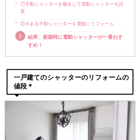
①手動シャッターを撤去して電動シャッターを設
置
②今ある手動シャッターを電動にリフォーム
結果、新築時に電動シャッターが一番おす
すめ！
一戸建てのシャッターのリフォームの
値段＊