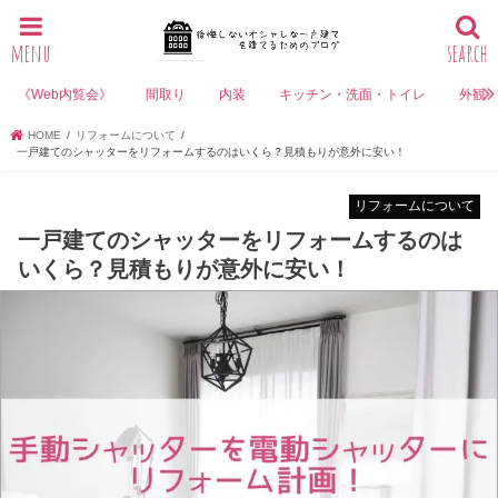
menu
search
《Web内覧会》
間取り
内装
キッチン・洗面・トイレ
外観
HOME
リフォームについて
一戸建てのシャッターをリフォームするのはいくら？見積もりが意外に安い！
リフォームについて
一戸建てのシャッターをリフォームするのは
いくら？見積もりが意外に安い！