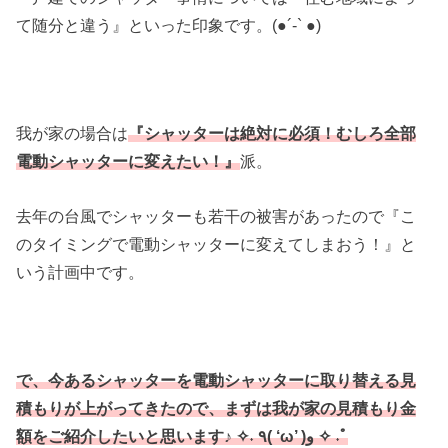
て随分と違う』といった印象です。(●︎´-` ●︎)
我が家の場合は
『シャッターは絶対に必須！むしろ全部
電動シャッターに変えたい！』
派。
去年の台風でシャッターも若干の被害があったので『こ
のタイミングで電動シャッターに変えてしまおう！』と
いう計画中です。
で、今あるシャッターを電動シャッターに取り替える見
積もりが上がってきたので、まずは我が家の見積もり金
額をご紹介したいと思います♪ ✧˖ ٩( ‘ω’ )و ✧ ˖ﾟ