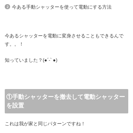
今ある手動シャッターを使って電動にする方法
今あるシャッターを電動に変身させることもできるんで
す。。！
知っていました？(●︎´-` ●︎)
①手動シャッターを撤去して電動シャッター
を設置
これは我が家と同じパターンですね！