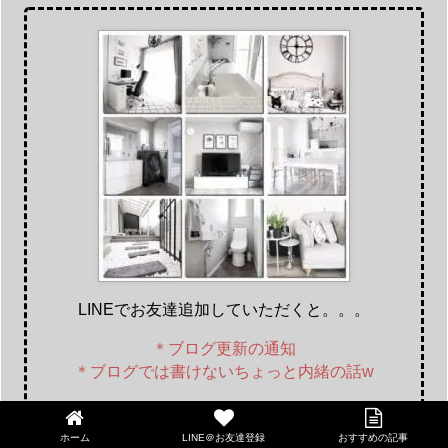
LINEでお友達追加していただくと。。。
＊ブログ更新の通知
＊ブログでは書けないちょっと内緒の話w
などを配信させていただきます♪
ホーム
LINE＠お友達登録
おすすめの記事
LINE@