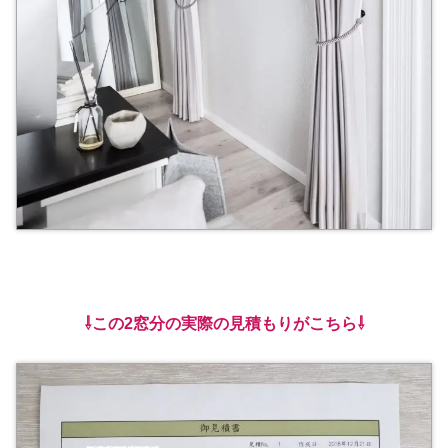
⇩この2窓分の実際の見積もりがこちら⇩