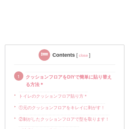
Contents
[
]
close
クッションフロアをDIYで簡単に貼り替え
る方法＊
トイレのクッションフロア貼り方＊
①元のクッションフロアをキレイに剥がす！
②剝がしたクッションフロアで型を取ります！