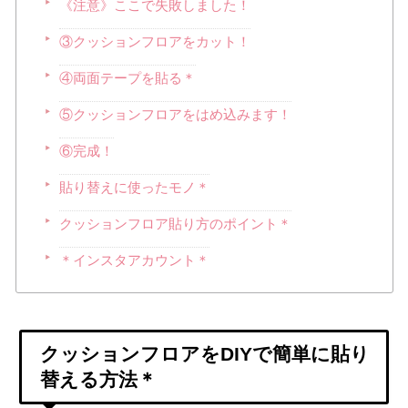
《注意》ここで失敗しました！
③クッションフロアをカット！
④両面テープを貼る＊
⑤クッションフロアをはめ込みます！
⑥完成！
貼り替えに使ったモノ＊
クッションフロア貼り方のポイント＊
＊インスタアカウント＊
クッションフロアをDIYで簡単に貼り
替える方法＊