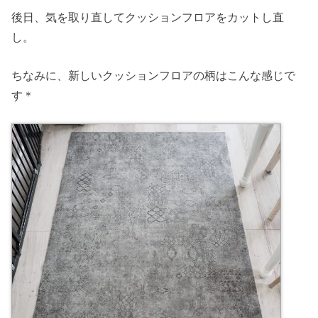
後日、気を取り直してクッションフロアをカットし直
し。
ちなみに、新しいクッションフロアの柄はこんな感じで
す＊