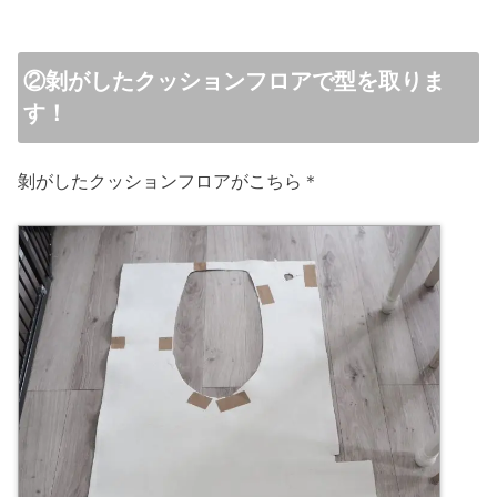
②剝がしたクッションフロアで型を取りま
す！
剝がしたクッションフロアがこちら＊