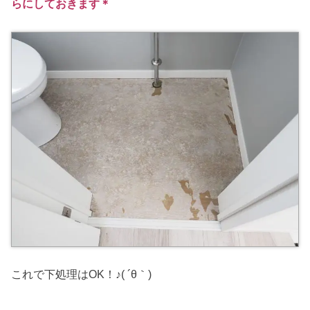
らにしておきます＊
これで下処理はOK！♪( ´θ｀)