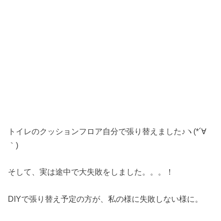
トイレのクッションフロア自分で張り替えました♪ヽ(*´∀
｀)
そして、実は途中で大失敗をしました。。。！
DIYで張り替え予定の方が、私の様に失敗しない様に。