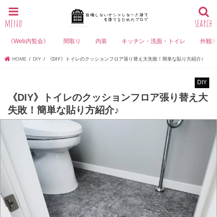
menu
search
《Web内覧会》
間取り
内装
キッチン・洗面・トイレ
外観
HOME
DIY
《DIY》トイレのクッションフロア張り替え大失敗！簡単な貼り方紹介♪
DIY
《DIY》トイレのクッションフロア張り替え大
失敗！簡単な貼り方紹介♪