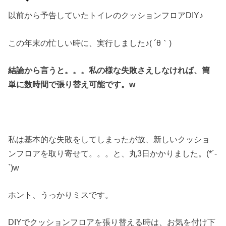
以前から予告していたトイレのクッションフロアDIY♪
この年末の忙しい時に、実行しました♪( ´θ｀)
結論から言うと。。。私の様な失敗さえしなければ、簡
単に数時間で張り替え可能です。w
私は基本的な失敗をしてしまったが故、新しいクッショ
ンフロアを取り寄せて。。。と、丸3日かかりました。(*´-
`)w
ホント、うっかりミスです。
DIYでクッションフロアを張り替える時は、お気を付け下