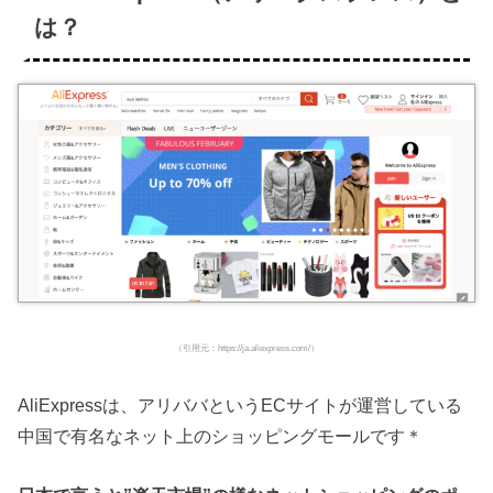
は？
（引用元：https://ja.aliexpress.com/）
AliExpressは、アリババというECサイトが運営している
中国で有名なネット上のショッピングモールです＊