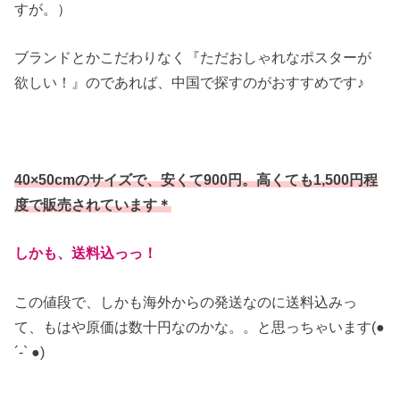
すが。）
ブランドとかこだわりなく『ただおしゃれなポスターが
欲しい！』のであれば、中国で探すのがおすすめです♪
40×50cmのサイズで、安くて900円。高くても1,500円程
度で販売されています＊
しかも、送料込っっ！
この値段で、しかも海外からの発送なのに送料込みっ
て、もはや原価は数十円なのかな。。と思っちゃいます(●︎
´-` ●︎)