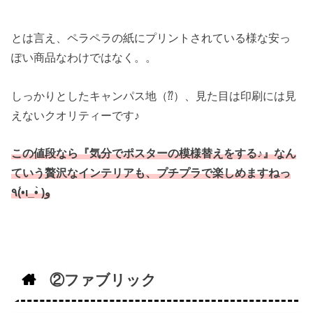
とは言え、ペラペラの紙にプリントされている様な安っ
ぽい商品なわけではなく。。
しっかりとしたキャンパス地（⁇）、見た目は印刷には見
えないクオリティーです♪
この値段なら『気分でポスターの模様替えをする♪』なん
ていう贅沢なインテリアも、プチプラで楽しめますねっ
٩(•́ι_•̀ )و
②ファブリック