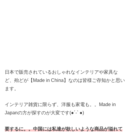
日本で販売されているおしゃれなインテリアや家具な
ど、殆どが【Made in China】なのは皆様ご存知かと思い
ます。
インテリア雑貨に限らず、洋服も家電も。。Made in
Japanの方が探すのが大変です(●︎´-` ●︎)
要するに。。中国には私達が欲しいような商品が溢れて