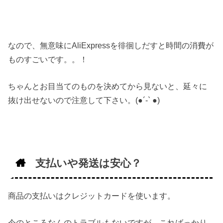
なので、無意味にAliExpressを徘徊しだすと時間の消費が
ものすごいです。。！
ちゃんとお目当てのものを決めてから見ないと、延々に
抜け出せないので注意して下さい。(●︎´-` ●︎)
支払いや発送は安心？
商品の支払いはクレジットカードを使います。
今のところなんのトラブルもないですが、こればっかり