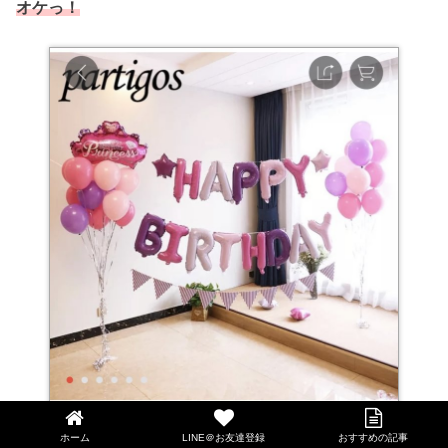
オケっ！
ホーム
LINE＠お友達登録
おすすめの記事
LINE@