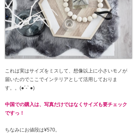
これは実はサイズをミスして、想像以上に小さいモノが
届いたのでここでインテリアとして活用しておりま
す。。(●︎´-` ●︎)
中国での購入は、写真だけではなくサイズも要チェック
ですっ！
ちなみにお値段は¥570。