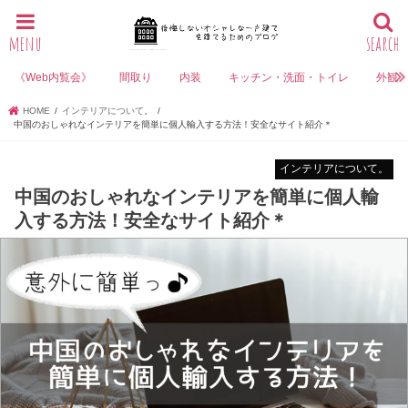
menu
search
《Web内覧会》
間取り
内装
キッチン・洗面・トイレ
外観
HOME
インテリアについて。
中国のおしゃれなインテリアを簡単に個人輸入する方法！安全なサイト紹介＊
インテリアについて。
中国のおしゃれなインテリアを簡単に個人輸
入する方法！安全なサイト紹介＊