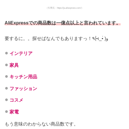
（引用元：https://ja.aliexpress.com/）
AliExpressでの商品数は一億点以上と言われています。
要するに。。探せばなんでもありますっ！٩(•́ι_•̀ )و
インテリア
家具
キッチン用品
ファッション
コスメ
家電
もう意味のわからない商品数です。