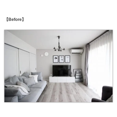
【Before】