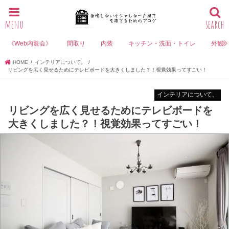
menu
search
《Web内覧会》
間取り
内装
キッチン・洗面・トイレ
外観
HOME
インテリアについて。
リビングを広く見せるためにテレビボードを大きくしました？！視覚効果ってすごい！
インテリアについて。
リビングを広く見せるためにテレビボードを
大きくしました？！視覚効果ってすごい！