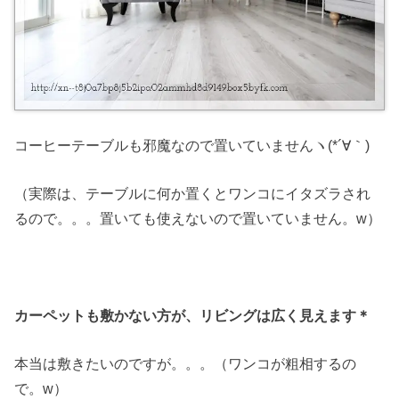
コーヒーテーブルも邪魔なので置いていませんヽ(*´∀｀)
（実際は、テーブルに何か置くとワンコにイタズラされ
るので。。。置いても使えないので置いていません。w）
カーペットも敷かない方が、リビングは広く見えます＊
本当は敷きたいのですが。。。（ワンコが粗相するの
で。w）