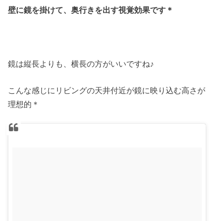
壁に鏡を掛けて、奥行きを出す視覚効果です＊
鏡は縦長よりも、横長の方がいいですね♪
こんな感じにリビングの天井付近が鏡に映り込む高さが
理想的＊