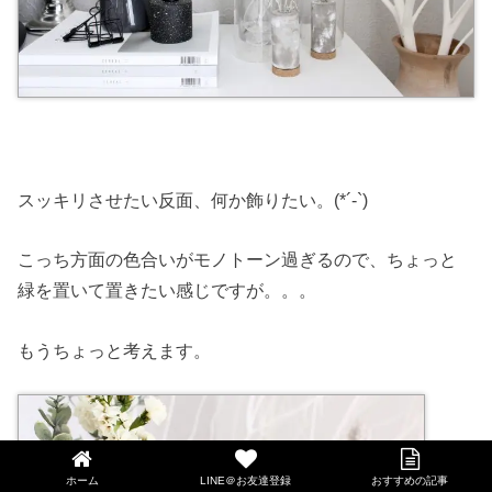
スッキリさせたい反面、何か飾りたい。(*´-`)
こっち方面の色合いがモノトーン過ぎるので、ちょっと
緑を置いて置きたい感じですが。。。
もうちょっと考えます。
ホーム
LINE＠お友達登録
おすすめの記事
LINE@