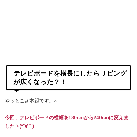
テレビボードを横長にしたらリビング
が広くなった？！
やっとこさ本題です。w
今回、テレビボードの横幅を180cmから240cmに変えま
したヽ(*´∀｀)