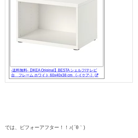
-送料無料-【IKEA Original】BESTA シェルフ/テレビ
台 フレーム ホワイト 60x40x38 cm 《-イケア-》
では、ビフォーアフター！！♪( ´θ｀)