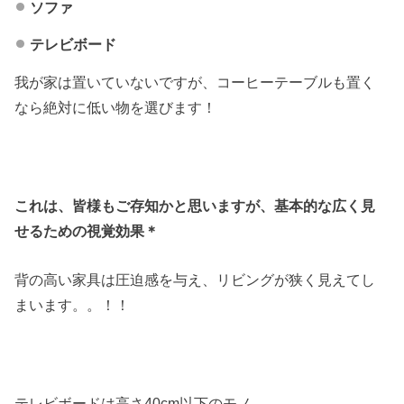
ソファ
テレビボード
我が家は置いていないですが、コーヒーテーブルも置く
なら絶対に低い物を選びます！
これは、皆様もご存知かと思いますが、基本的な広く見
せるための視覚効果＊
背の高い家具は圧迫感を与え、リビングが狭く見えてし
まいます。。！！
テレビボードは高さ40cm以下のモノ。