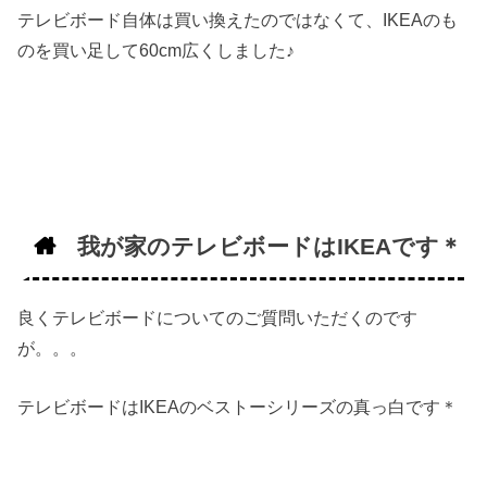
テレビボード自体は買い換えたのではなくて、IKEAのも
のを買い足して60cm広くしました♪
我が家のテレビボードはIKEAです＊
良くテレビボードについてのご質問いただくのです
が。。。
テレビボードはIKEAのベストーシリーズの真っ白です＊