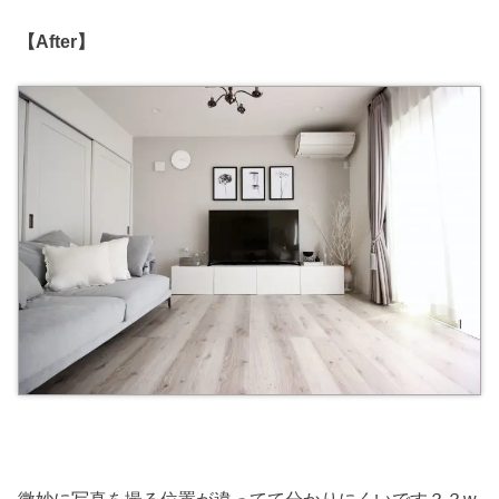
【After】
微妙に写真を撮る位置が違ってて分かりにくいです？？w