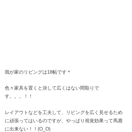
我が家のリビングは18帖です＊
色々家具を置くと決して広くはない間取りで
す。。。！！
レイアウトなどを工夫して、リビングを広く見せるため
に頑張ってはいるのですが、やっぱり視覚効果って馬鹿
に出来ない！！(O_O)