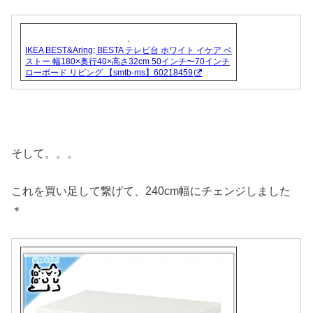
IKEA BEST&Aring; BESTA テレビ台 ホワイト イケア ベ
ストー 幅180×奥行40×高さ32cm 50インチ〜70インチ
ローボード リビング 【smtb-ms】60218459
そして。。。
これを買い足して繋げて、240cm幅にチェンジしました
＊