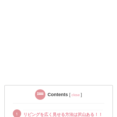
Contents
[
]
close
リビングを広く見せる方法は沢山ある！！