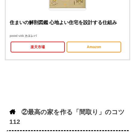
住まいの解剖図鑑 心地よい住宅を設計する仕組み
posted with
カエレバ
楽天市場
Amazon
②最高の家を作る「間取り」のコツ
112