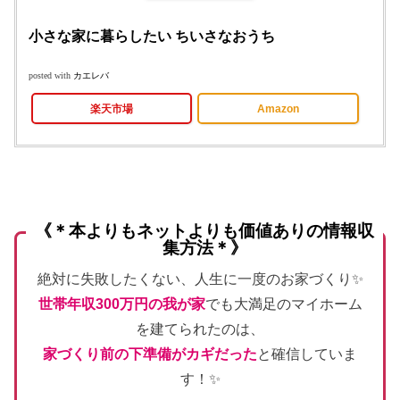
小さな家に暮らしたい ちいさなおうち
posted with
カエレバ
楽天市場
Amazon
《＊本よりもネットよりも価値ありの情報収
集方法＊》
絶対に失敗したくない、人生に一度のお家づくり✨
世帯年収300万円の我が家
でも大満足のマイホーム
を建てられたのは、
家づくり前の下準備がカギだった
と確信していま
す！✨