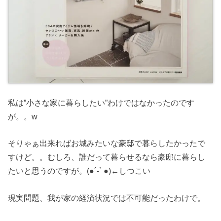
私は”小さな家に暮らしたい”わけではなかったのです
が。。w
そりゃぁ出来ればお城みたいな豪邸で暮らしたかったで
すけど。。むしろ、誰だって暮らせるなら豪邸に暮らし
たいと思うのですが。(●︎´-` ●︎)←しつこい
現実問題、我が家の経済状況では不可能だったわけで。