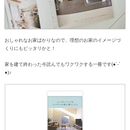
おしゃれなお家ばかりなので、理想のお家のイメージづ
くりにもピッタリかと！
家を建て終わった今読んでもワクワクする一冊です(●︎´-`
●︎)♪