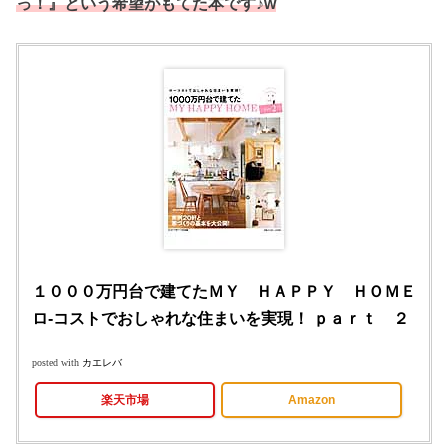
っ！』という希望がもてた本です♪w
１０００万円台で建てたＭＹ ＨＡＰＰＹ ＨＯＭＥ
ロ-コストでおしゃれな住まいを実現！ ｐａｒｔ ２
posted with
カエレバ
楽天市場
Amazon