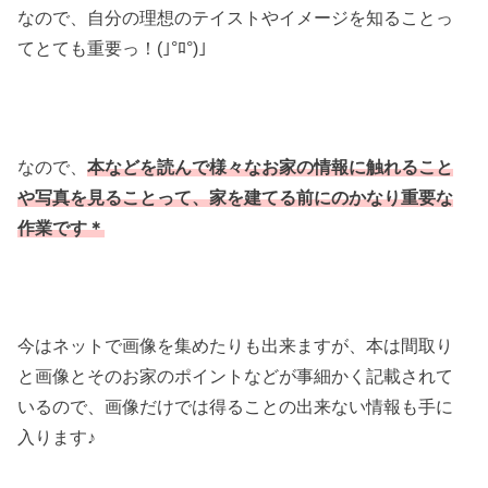
なので、自分の理想のテイストやイメージを知ることっ
てとても重要っ！(｣°ﾛ°)｣
なので、
本などを読んで様々なお家の情報に触れること
や写真を見ることって、家を建てる前にのかなり重要な
作業です＊
今はネットで画像を集めたりも出来ますが、本は間取り
と画像とそのお家のポイントなどが事細かく記載されて
いるので、画像だけでは得ることの出来ない情報も手に
入ります♪