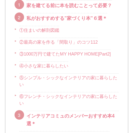
家を建てる前に本を読むことって必要？
私がおすすめする”家づくり本”６選＊
①住まいの解剖図鑑
②最高の家を作る「間取り」のコツ112
③1000万円で建てたMY HAPPY HOME[Part2]
④小さな家に暮らしたい
⑤シンプル・シックなインテリアの家に暮らした
い
⑥フレンチ・シックなインテリアの家に暮らした
い
インテリアコミュのメンバーおすすめ本4
選＊