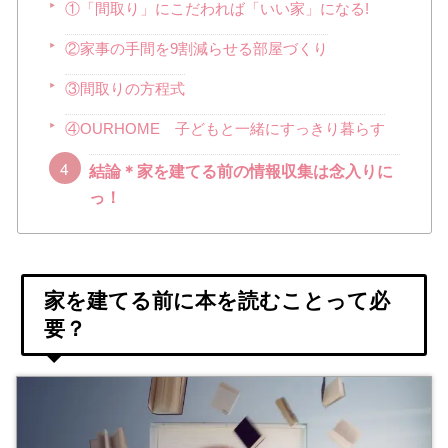
①「間取り」にこだわれば「いい家」になる!
②家事の手間を9割減らせる部屋づくり
③間取りの方程式
④OURHOME 子どもと一緒にすっきり暮らす
結論＊家を建てる前の情報収集は念入りに
っ！
家を建てる前に本を読むことって必
要？