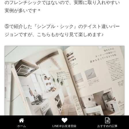
のフレンチシックではないので、実際に取り入れやすい
実例が多いです＊
⑤で紹介した『シンプル・シック』のテイスト違いバー
ジョンですが、こちらもかなり見て楽しめます♪
ホーム
LINE＠お友達登録
おすすめの記事
LINE@