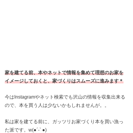
家を建てる前、本やネットで情報を集めて理想のお家を
イメージしておくと、家づくりはスムーズに進みます＊
今はInstagramやネット検索でも沢山の情報を収集出来る
ので、本を買う人は少ないかもしれませんが。。
私は家を建てる前に、ガッツリお家づくり本を買い漁っ
た派です。w(●︎´-` ●︎)