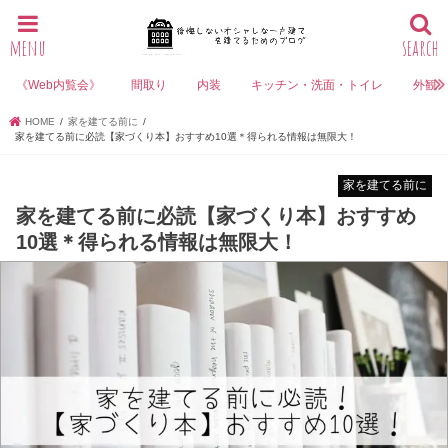
menu
search
《Web内覧会》
間取り
内装
キッチン・洗面・トイレ
外観
HOME
家を建てる前に
家を建てる前に必読【家づくり本】おすすめ10選＊得られる情報は無限大！
家を建てる前に
家を建てる前に必読【家づくり本】おすすめ
10選＊得られる情報は無限大！