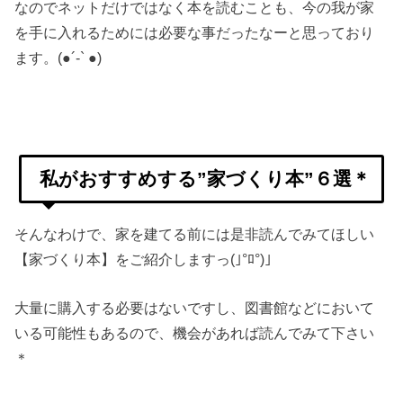
なのでネットだけではなく本を読むことも、今の我が家
を手に入れるためには必要な事だったなーと思っており
ます。(●︎´-` ●︎)
私がおすすめする”家づくり本”６選＊
そんなわけで、家を建てる前には是非読んでみてほしい
【家づくり本】をご紹介しますっ(｣°ﾛ°)｣
大量に購入する必要はないですし、図書館などにおいて
いる可能性もあるので、機会があれば読んでみて下さい
＊