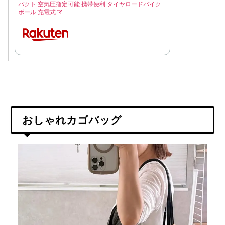
パクト 空気圧指定可能 携帯便利 タイヤロードバイク
ボール 充電式
おしゃれカゴバッグ