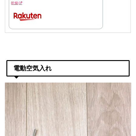
乾燥
電動空気入れ