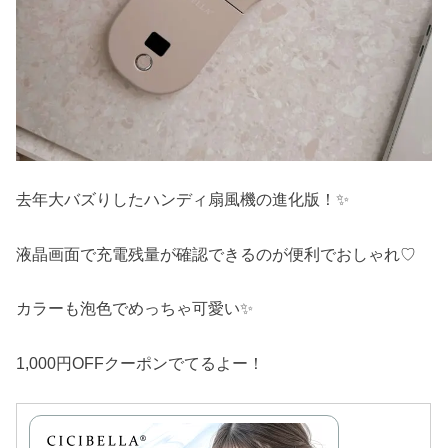
去年大バズりしたハンディ扇風機の進化版！✨
液晶画面で充電残量が確認できるのが便利でおしゃれ♡
カラーも泡色でめっちゃ可愛い✨
1,000円OFFクーポンでてるよー！