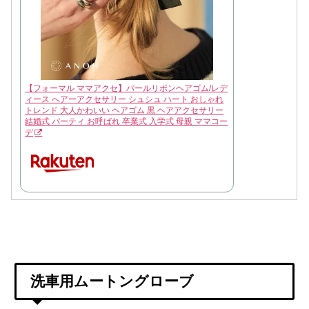
【フォーマル ママアクセ】パールリボンヘアゴム/レデ
ィース へアーアクセサリー シュシュ ハート おしゃれ
トレンド 大人かわいい ヘアゴム 黒 ヘアアクセサリー
結婚式 パーティ お呼ばれ 卒業式 入学式 母親 ママコー
デ
洗車用ムートングローブ