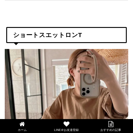
ショートスエットロンT
ホーム
LINE＠お友達登録
おすすめの記事
LINE@