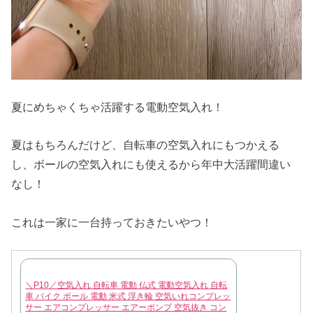
夏にめちゃくちゃ活躍する電動空気入れ！
夏はもちろんだけど、自転車の空気入れにもつかえる
し、ボールの空気入れにも使えるから年中大活躍間違い
なし！
これは一家に一台持っておきたいやつ！
＼P10／空気入れ 自転車 電動 仏式 電動空気入れ 自転
車 バイク ボール 電動 米式 浮き輪 空気いれコンプレッ
サー エアコンプレッサー エアーポンプ 空気抜き コン