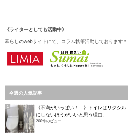
《ライターとしても活動中》
暮らしのwebサイトにて、コラム執筆活動しております＊
今週の人気記事
《不満がいっぱい！！》トイレはリクシル
にしないほうがいいと思う理由。
200件のビュー