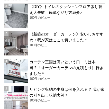
《DIY》トイレのクッションフロア張り替
え大失敗！簡単な貼り方紹介♪
100件のビュー
《新築のオーダーカーテン》安いしおすす
め！我が家はここで買いました＊
100件のビュー
カーテン王国は高いという口コミは本
当？！オーダーカーテンの見積もりに行き
ました＊
100件のビュー
リビング収納の中身は何を入れる？ 我が家
の引き出し収納実例＊
100件のビュー