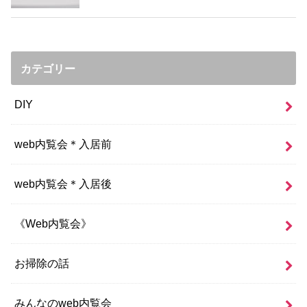
カテゴリー
DIY
web内覧会＊入居前
web内覧会＊入居後
《Web内覧会》
お掃除の話
みんなのweb内覧会