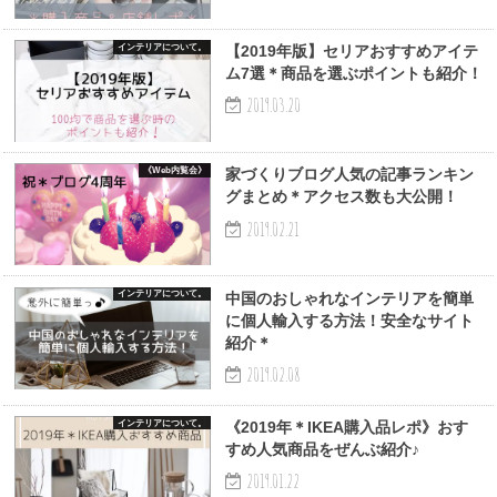
インテリアについて。
【2019年版】セリアおすすめアイテ
ム7選＊商品を選ぶポイントも紹介！
2019.03.20
《Web内覧会》
家づくりブログ人気の記事ランキン
グまとめ＊アクセス数も大公開！
2019.02.21
インテリアについて。
中国のおしゃれなインテリアを簡単
に個人輸入する方法！安全なサイト
紹介＊
2019.02.08
インテリアについて。
《2019年＊IKEA購入品レポ》おす
すめ人気商品をぜんぶ紹介♪
2019.01.22