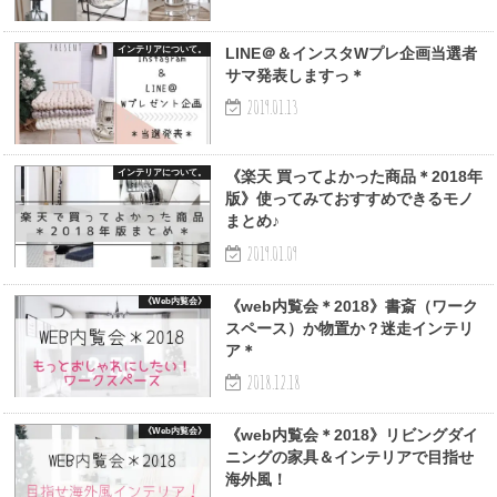
インテリアについて。
LINE＠＆インスタWプレ企画当選者
サマ発表しますっ＊
2019.01.13
インテリアについて。
《楽天 買ってよかった商品＊2018年
版》使ってみておすすめできるモノ
まとめ♪
2019.01.09
《Web内覧会》
《web内覧会＊2018》書斎（ワーク
スペース）か物置か？迷走インテリ
ア＊
2018.12.18
《Web内覧会》
《web内覧会＊2018》リビングダイ
ニングの家具＆インテリアで目指せ
海外風！