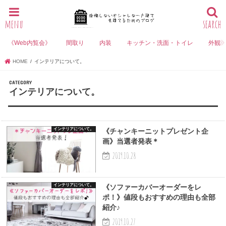
menu
search
《Web内覧会》
間取り
内装
キッチン・洗面・トイレ
外観
HOME
インテリアについて。
インテリアについて。
インテリアについて。
《チャンキーニットプレゼント企
画》当選者発表＊
2019.10.28
インテリアについて。
《ソファーカバーオーダーをレ
ポ！》値段もおすすめの理由も全部
紹介♪
2019.10.27