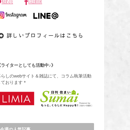
WebSite
Facebook
《ライターとしても活動中♪》
暮らしのwebサイト＆雑誌にて、コラム執筆活動
しております＊
今週の人気記事