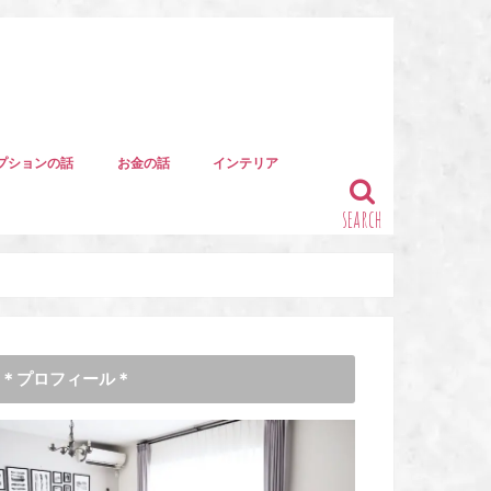
プションの話
お金の話
インテリア
search
＊プロフィール＊