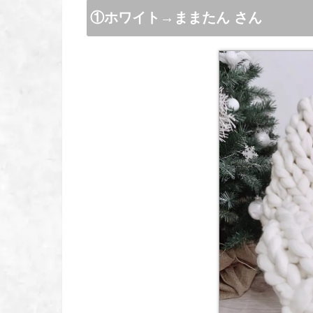
①ホワイト→ままたん さん