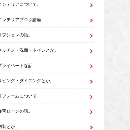
インテリアについて。
インテリアブログ講座
オプションの話。
キッチン・洗面・トイレとか。
プライベートな話
リビング・ダイニングとか。
リフォームについて
住宅ローンの話。
内装とか。