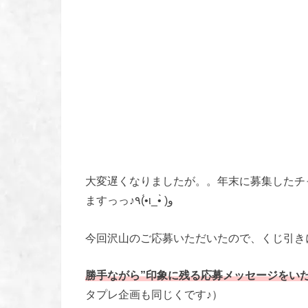
大変遅くなりましたが。。年末に募集したチ
ますっっ♪٩(•́ι_•̀ )و
今回沢山のご応募いただいたので、くじ引き
勝手ながら”印象に残る応募メッセージをい
タプレ企画も同じくです♪）