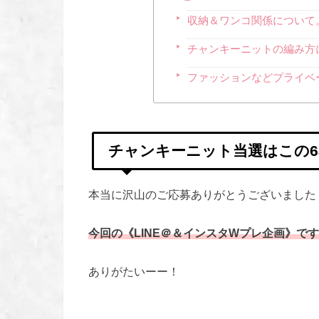
収納＆ワンコ関係について
チャンキーニットの編み方
ファッションなどプライベ
チャンキーニット当選はこの6
本当に沢山のご応募ありがとうございました
ありがたいーー！