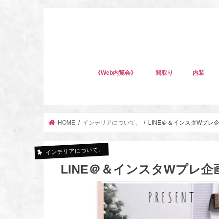
《Web内覧会》
間取り
内装
HOME
インテリアについて。
LINE＠＆インスタWプ
インテリアについて。
LINE＠＆インスタWプレ