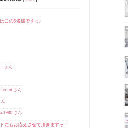
はこの6名様ですっ♪
コ さん
rumi さん
さん
1980 さん
トにもお応えさせて頂きますっ！