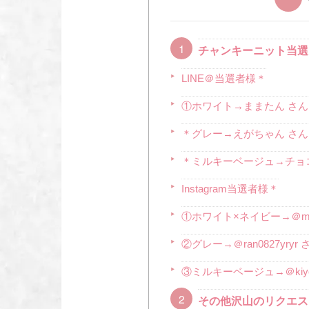
チャンキーニット当選
LINE＠当選者様＊
①ホワイト→ままたん さん
＊グレー→えがちゃん さん
＊ミルキーベージュ→チョ
Instagram当選者様＊
①ホワイト×ネイビー→＠miri
②グレー→＠ran0827yryr 
③ミルキーベージュ→＠kiyo.
その他沢山のリクエス