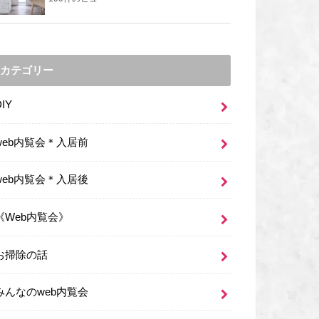
カテゴリー
DIY
web内覧会＊入居前
web内覧会＊入居後
《Web内覧会》
お掃除の話
みんなのweb内覧会