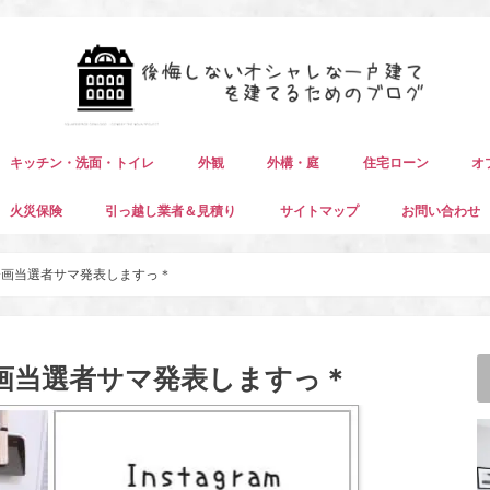
キッチン・洗面・トイレ
外観
外構・庭
住宅ローン
オ
火災保険
引っ越し業者＆見積り
サイトマップ
お問い合わせ
レ企画当選者サマ発表しますっ＊
企画当選者サマ発表しますっ＊