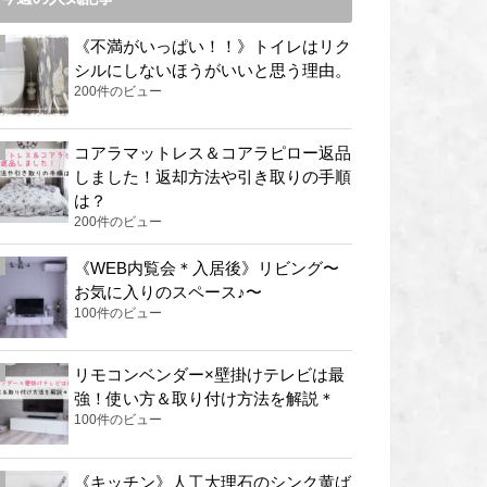
《不満がいっぱい！！》トイレはリク
シルにしないほうがいいと思う理由。
200件のビュー
コアラマットレス＆コアラピロー返品
しました！返却方法や引き取りの手順
は？
200件のビュー
《WEB内覧会＊入居後》リビング〜
お気に入りのスペース♪〜
100件のビュー
リモコンベンダー×壁掛けテレビは最
強！使い方＆取り付け方法を解説＊
100件のビュー
《キッチン》人工大理石のシンク黄ば