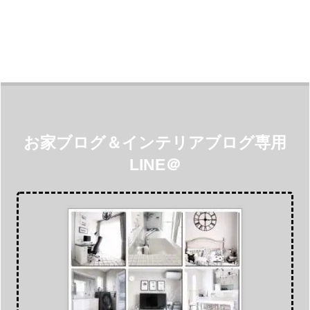
お家ブログ＆インテリアブログ専用
LINE＠