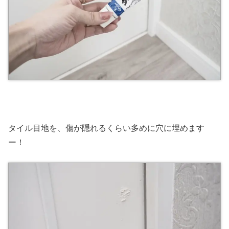
タイル目地を、傷が隠れるくらい多めに穴に埋めます
ー！