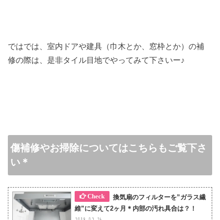
ではでは、室内ドアや建具（巾木とか、窓枠とか）の補
修の際は、是非タイル目地でやってみて下さいー♪
傷補修やお掃除についてはこちらもご覧下さ
い＊
換気扇のフィルターを”ガラス繊
維”に変えて2ヶ月＊内部の汚れ具合は？！