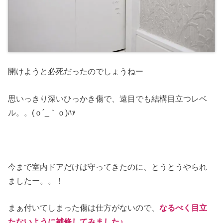
開けようと必死だったのでしょうねー
思いっきり深いひっかき傷で、遠目でも結構目立つレベ
ル。。(ｏ´_｀ｏ)ﾊｧ
今まで室内ドアだけは守ってきたのに、とうとうやられ
ましたー。。！
まぁ付いてしまった傷は仕方がないので、
なるべく目立
たないように補修してみました♪