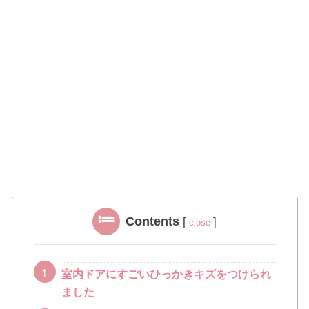
Contents
[
]
close
室内ドアにすごいひっかきキズをつけられ
ました