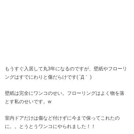
もうすぐ入居して丸3年になるのですが、壁紙やフローリ
ングはすでにわりと傷だらけです( ´Д｀ )
壁紙は完全にワンコのせい。フローリングはよく物を落
とす私のせいです。w
室内ドアだけは傷など付けずに今まで保ってこれたの
に。。とうとうワンコにやられました！！