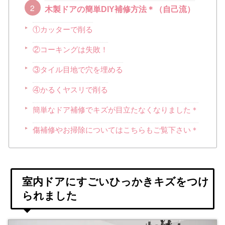
木製ドアの簡単DIY補修方法＊（自己流）
①カッターで削る
②コーキングは失敗！
③タイル目地で穴を埋める
④かるくヤスリで削る
簡単なドア補修でキズが目立たなくなりました＊
傷補修やお掃除についてはこちらもご覧下さい＊
室内ドアにすごいひっかきキズをつけ
られました