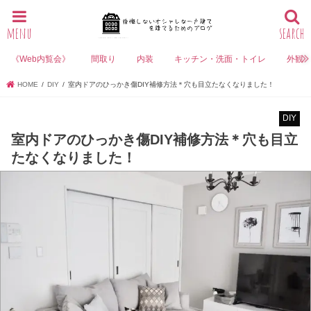
menu
search
《Web内覧会》
間取り
内装
キッチン・洗面・トイレ
外観
HOME
DIY
室内ドアのひっかき傷DIY補修方法＊穴も目立たなくなりました！
DIY
室内ドアのひっかき傷DIY補修方法＊穴も目立
たなくなりました！