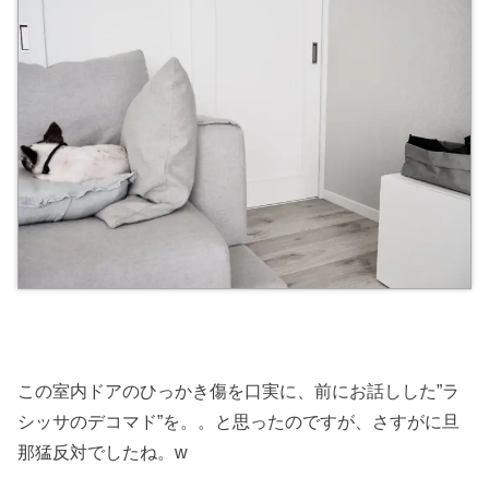
この室内ドアのひっかき傷を口実に、前にお話しした”ラ
シッサのデコマド”を。。と思ったのですが、さすがに旦
那猛反対でしたね。w