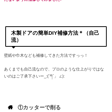
木製ドアの簡単DIY補修方法＊（自己
流）
壁紙や巾木なども補修してきた方法ですっっ！
あくまでも自己流なので、プロのような仕上がりではな
いのはご了承下さいー_:(´ཀ`」 ∠):
①カッターで削る