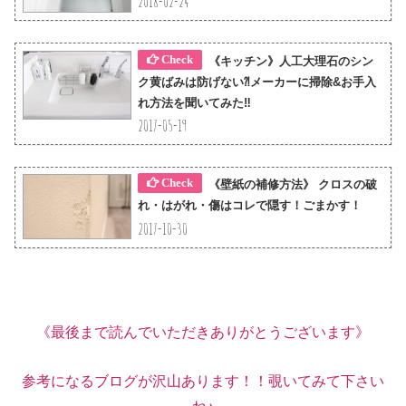
2018-02-24
《キッチン》人工大理石のシン
ク黄ばみは防げない⁈メーカーに掃除&お手入
れ方法を聞いてみた‼︎
2017-05-19
《壁紙の補修方法》 クロスの破
れ・はがれ・傷はコレで隠す！ごまかす！
2017-10-30
《最後まで読んでいただきありがとうございます》
参考になるブログが沢山あります！！覗いてみて下さい