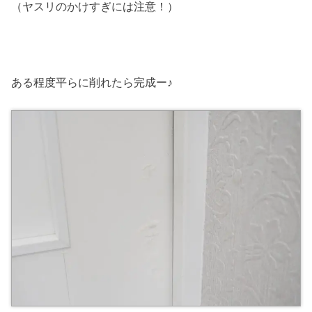
（ヤスリのかけすぎには注意！）
ある程度平らに削れたら完成ー♪