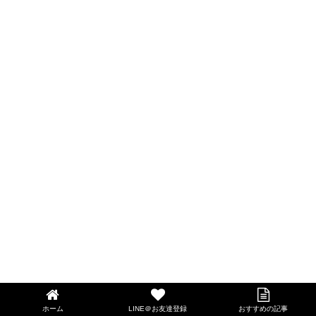
ホーム
LINE＠お友達登録
おすすめの記事
LINE@