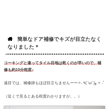
簡単なドア補修でキズが目立たなく
なりました＊
コーキングと違ってタイル目地は乾くのが早いので、補
修も約10分程度♪
遠目では、補修跡もほぼ目立ちませんーー✧˖ ٩( ‘ω’ )و ✧ ˖ﾟ
（近くで見るとある程度わかりますが。。）