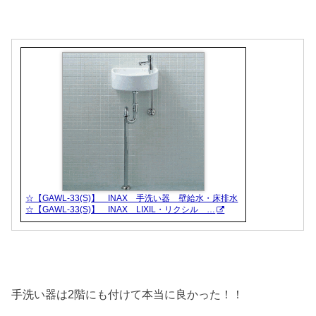
☆【GAWL-33(S)】 INAX 手洗い器 壁給水・床排水
☆【GAWL-33(S)】 INAX LIXIL・リクシル …
手洗い器は2階にも付けて本当に良かった！！