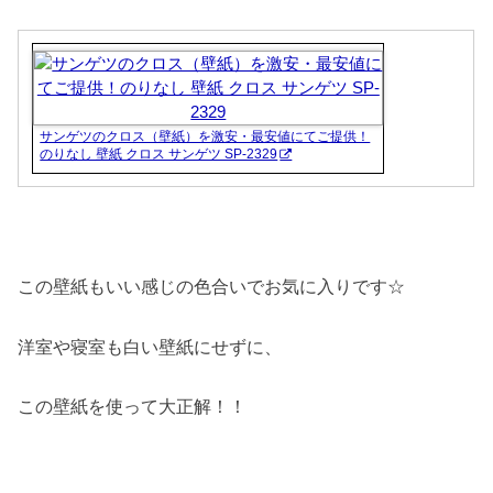
サンゲツのクロス（壁紙）を激安・最安値にてご提供！
のりなし 壁紙 クロス サンゲツ SP-2329
この壁紙もいい感じの色合いでお気に入りです☆
洋室や寝室も白い壁紙にせずに、
この壁紙を使って大正解！！