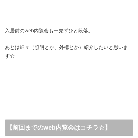
入居前のweb内覧会も一先ずひと段落。
あとは細々（照明とか、外構とか）紹介したいと思いま
す☆
【前回までのweb内覧会はコチラ☆】