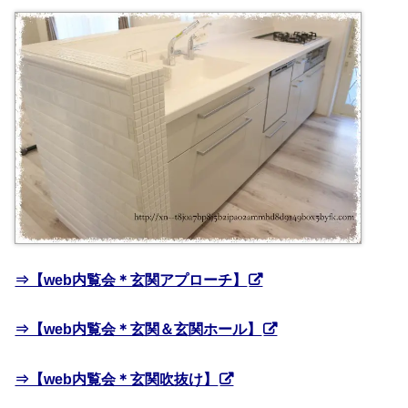
⇒【web内覧会＊玄関アプローチ】
⇒【web内覧会＊玄関＆玄関ホール】
⇒【web内覧会＊玄関吹抜け】