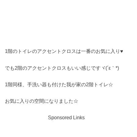
1階のトイレのアクセントクロスは一番のお気に入り♥
でも2階のアクセントクロスもいい感じですヾ(´ε｀*)ゝ
1階同様、手洗い器も付けた我が家の2階トイレ☆
お気に入りの空間になりました☆
Sponsored Links