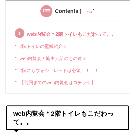
Contents
[
]
close
web内覧会＊2階トイレもこだわって。。
2階トイレの壁紙紹介☆
web内覧会＊施主支給のもの達☆
2階にもウォシュレットは必須！！！！
【前回までのweb内覧会はコチラ☆】
web内覧会＊2階トイレもこだわっ
て。。