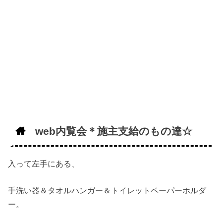
web内覧会＊施主支給のもの達☆
入って左手にある、
手洗い器＆タオルハンガー＆トイレットペーパーホルダ
ー。