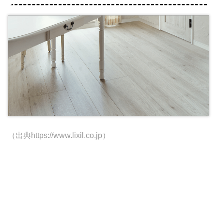
（出典https://www.lixil.co.jp）