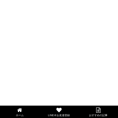
ホーム
LINE＠お友達登録
おすすめの記事
LINE@