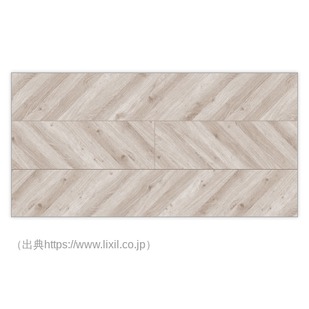
（出典https://www.lixil.co.jp）