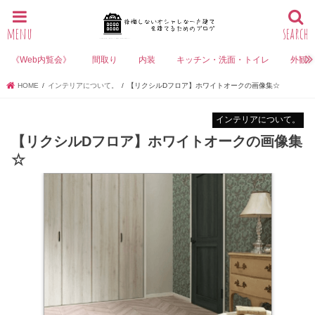
menu
search
《Web内覧会》
間取り
内装
キッチン・洗面・トイレ
外観
HOME
インテリアについて。
【リクシルDフロア】ホワイトオークの画像集☆
インテリアについて。
【リクシルDフロア】ホワイトオークの画像集
☆