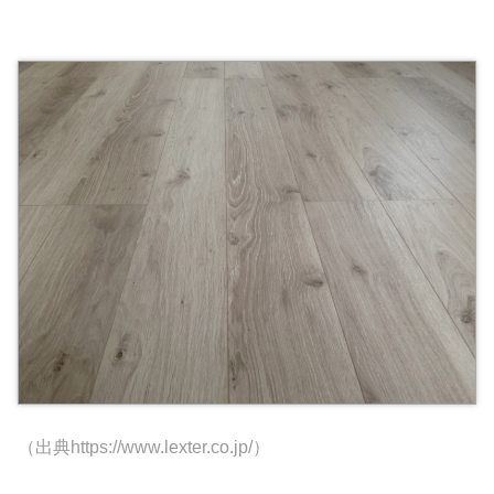
（出典https://www.lexter.co.jp/）