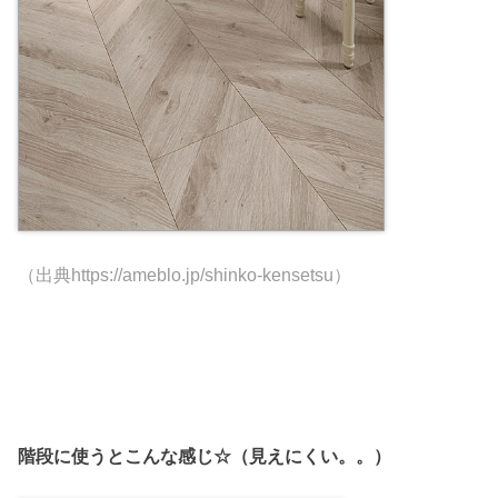
（出典https://ameblo.jp/shinko-kensetsu）
階段に使うとこんな感じ☆（見えにくい。。）