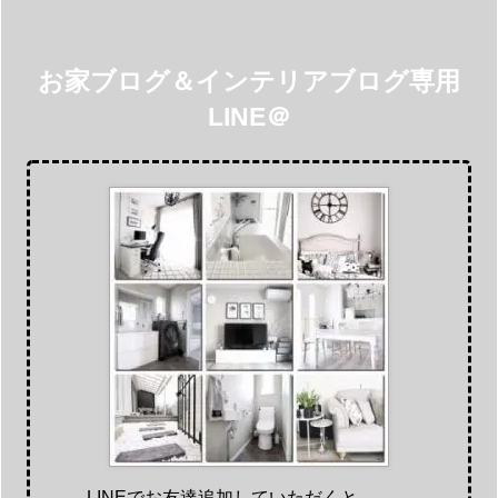
お家ブログ＆インテリアブログ専用
LINE＠
LINEでお友達追加していただくと。。。