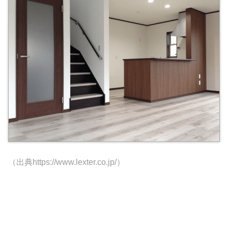
（出典https://www.lexter.co.jp/）