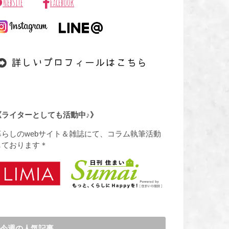
WebSite
Facebook
《ライターとしても活動中♪》
暮らしのwebサイト＆雑誌にて、コラム執筆活動
しております＊
今週の人気記事