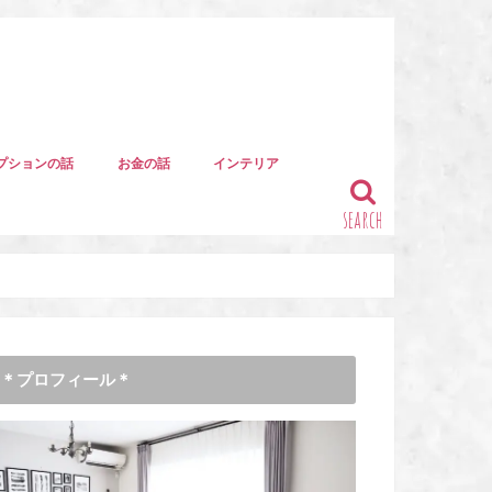
プションの話
お金の話
インテリア
search
＊プロフィール＊