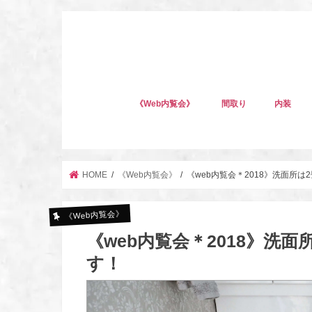
《Web内覧会》
間取り
内装
HOME
《Web内覧会》
《web内覧会＊2018》洗面所
《Web内覧会》
《web内覧会＊2018》洗
す！