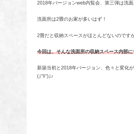
2018年バージョンweb内覧会、第三弾は洗
洗面所は2畳のお家が多いはず！
今回は、そんな洗面所の収納スペース内部に
新築当初と2018年バージョン、色々と変化
(｣°ﾛ°)｣♪