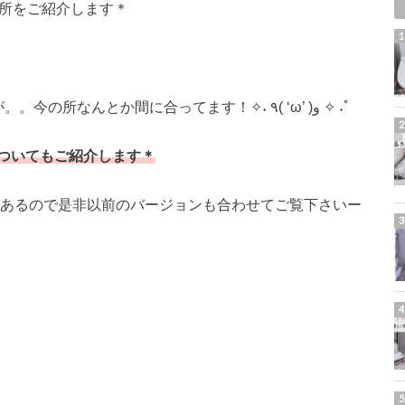
面所をご紹介します＊
2畳だと収納スペースがほとんどないのですが。。今の所なんとか間に合ってます！✧˖ ٩( ‘ω’ )و ✧ ˖ﾟ
ついてもご紹介します＊
があるので是非以前のバージョンも合わせてご覧下さいー