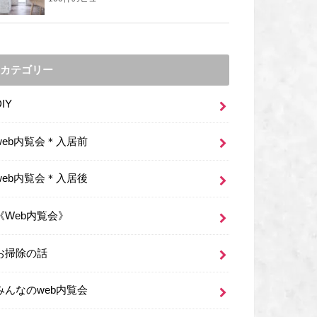
カテゴリー
DIY
web内覧会＊入居前
web内覧会＊入居後
《Web内覧会》
お掃除の話
みんなのweb内覧会