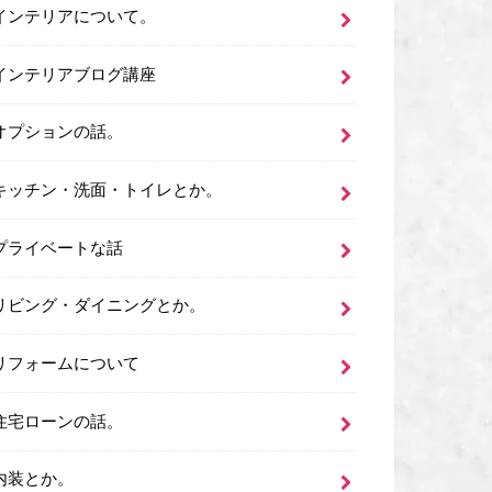
インテリアについて。
インテリアブログ講座
オプションの話。
キッチン・洗面・トイレとか。
プライベートな話
リビング・ダイニングとか。
リフォームについて
住宅ローンの話。
内装とか。