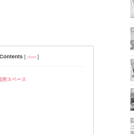
Contents
[
]
close
面所スペース