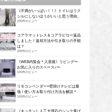
《不満がいっぱい！！》トイレはリク
シルにしないほうがいいと思う理由。
200件のビュー
コアラマットレス＆コアラピロー返品
しました！返却方法や引き取りの手順
は？
200件のビュー
《WEB内覧会＊入居後》リビング〜
お気に入りのスペース♪〜
100件のビュー
リモコンベンダー×壁掛けテレビは最
強！使い方＆取り付け方法を解説＊
100件のビュー
《キッチン》人工大理石のシンク黄ば