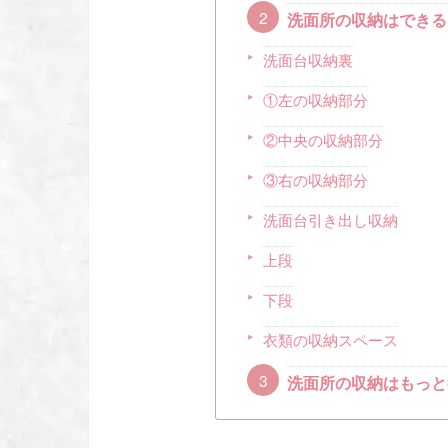
洗面所の収納はできる
洗面台収納裏
①左の収納部分
②中央の収納部分
③右の収納部分
洗面台引き出し収納
上段
下段
衣類の収納スペース
洗面所の収納はもっと