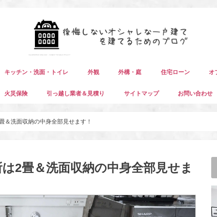
キッチン・洗面・トイレ
外観
外構・庭
住宅ローン
オ
火災保険
引っ越し業者＆見積り
サイトマップ
お問い合わせ
は2畳＆洗面収納の中身全部見せます！
面所は2畳＆洗面収納の中身全部見せま