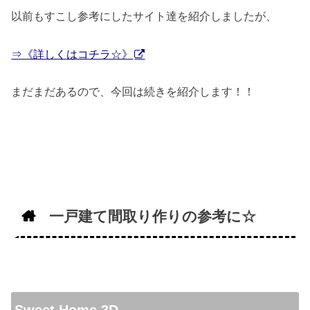
以前もすこし参考にしたサイト達を紹介しましたが、
⇒《詳しくはコチラ☆》
まだまだあるので、今回は続きを紹介します！！
一戸建て間取り作りの参考に☆
Sweet Home 3D