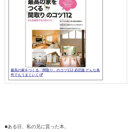
最高の家をつくる「間取り」のコツ112 必読版 どんな条
件でもうまくいく
■ある日、私の兄に貰った本。