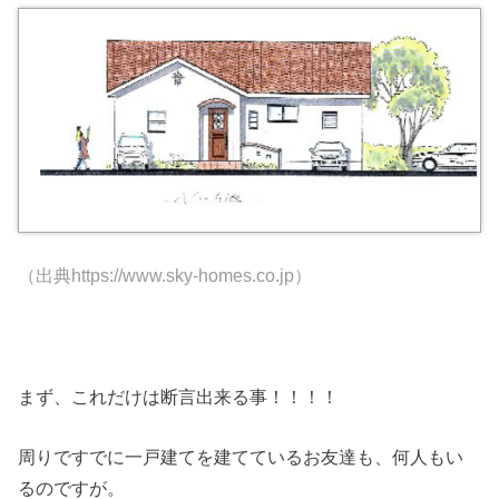
（出典https://www.sky-homes.co.jp）
まず、これだけは断言出来る事！！！！
周りですでに一戸建てを建てているお友達も、何人もい
るのですが。