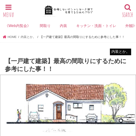
menu
search
《Web内覧会》
間取り
内装
キッチン・洗面・トイレ
外観
HOME
内装とか。
【一戸建て建築】最高の間取りにするために参考にした事！！
内装とか。
【一戸建て建築】最高の間取りにするために
参考にした事！！