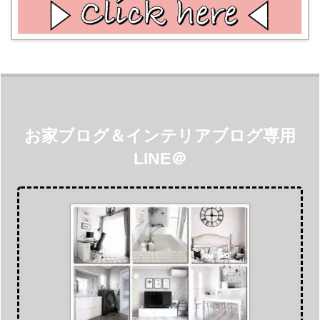
お家ブログ＆インテリアブログ専用
LINE＠