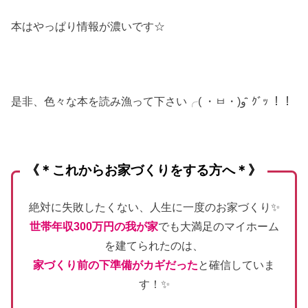
本はやっぱり情報が濃いです☆
是非、色々な本を読み漁って下さい╭( ・ㅂ・)و ̑̑ ｸﾞｯ ！！
《＊これからお家づくりをする方へ＊》
絶対に失敗したくない、人生に一度のお家づくり✨
世帯年収300万円の我が家
でも大満足のマイホーム
を建てられたのは、
家づくり前の下準備がカギだった
と確信していま
す！✨