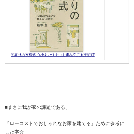
間取りの方程式 心地よい住まいを組み立てる技術
■まさに我が家の課題である、
『ローコストでおしゃれなお家を建てる』ために参考に
した本☆