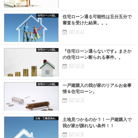
住宅ローンの話。
住宅ローン通る可能性は五分五分で
審査を受けた結果。。。
2015.03.02
住宅ローンの話。
『住宅ローン通らないです』まさか
の住宅ローン断られる事件。。
2015.02.28
住宅ローンの話。
一戸建購入の我が家のリアルお金事
情＆住宅ローン。
2015.02.20
土地・工務店決め。
土地見つかるのか？！一戸建購入で
我が家が譲れない条件！！
2015.02.18