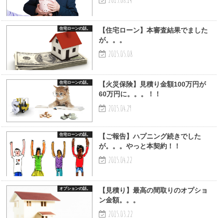
住宅ローンの話。
【住宅ローン】本審査結果でました
が。。。
2015.05.08
住宅ローンの話。
【火災保険】見積り金額100万円が
60万円に。。。！！
2015.04.29
住宅ローンの話。
【ご報告】ハプニング続きでした
が。。。やっと本契約！！
2015.04.22
オプションの話。
【見積り】最高の間取りのオプショ
ン金額。。。
2015.03.22