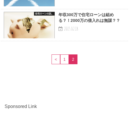
住宅ローンの話。
年収300万で住宅ローンは組め
る？！2000万の借入れは無謀？？
2015.02.18
<
1
2
Sponsored Link