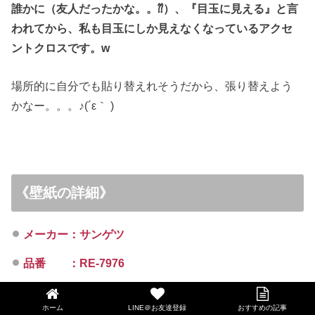
誰かに（友人だったかな。。⁇）、『目玉に見える』と言
われてから、私も目玉にしか見えなくなっているアクセ
ントクロスです。w
場所的に自分でも貼り替えれそうだから、張り替えよう
かなー。。。♪(´ε｀ )
《壁紙の詳細》
メーカー：サンゲツ
品番 ：RE-7976
ホーム
LINE＠お友達登録
おすすめの記事
LINE@