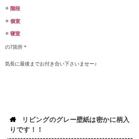
階段
個室
寝室
の7箇所＊
気長に最後までお付き合い下さいませー♪
リビングのグレー壁紙は密かに柄入
りです！！