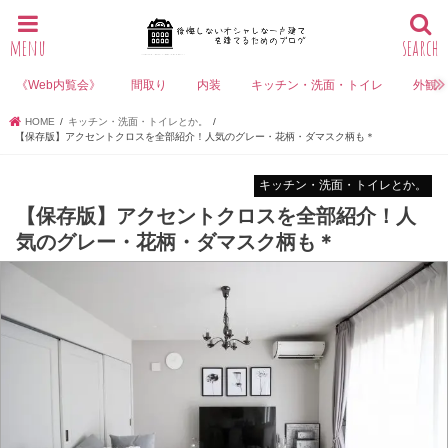
menu
search
《Web内覧会》
間取り
内装
キッチン・洗面・トイレ
外観
HOME
キッチン・洗面・トイレとか。
【保存版】アクセントクロスを全部紹介！人気のグレー・花柄・ダマスク柄も＊
キッチン・洗面・トイレとか。
【保存版】アクセントクロスを全部紹介！人
気のグレー・花柄・ダマスク柄も＊