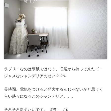
ラブリーなのは壁紙ではなく、旧居から持って来たゴー
ジャスなシャンデリアのせい？？w
長時間、電気をつけると発火するんじゃないかと思うく
らい熱々になるこのシャンデリア。。。
そろそろ変えたいです。_:(´ཀ`」 ∠):