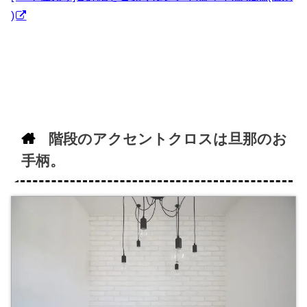
)
階段のアクセントクロスは旦那のお
手柄。