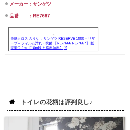
メーカー：サンゲツ
品番 ：RE7667
壁紙クロス のりなし サンゲツ RESERVE 1000 – リザ
ーブ – フィルム汚れ・抗菌 【RE-7666 RE-7667】 販
売単位 1m 【10m以上 送料無料】
トイレの花柄は評判良し♪