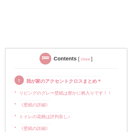
Contents
[
]
close
我が家のアクセントクロスまとめ＊
リビングのグレー壁紙は密かに柄入りです！！
《壁紙の詳細》
トイレの花柄は評判良し♪
《壁紙の詳細》