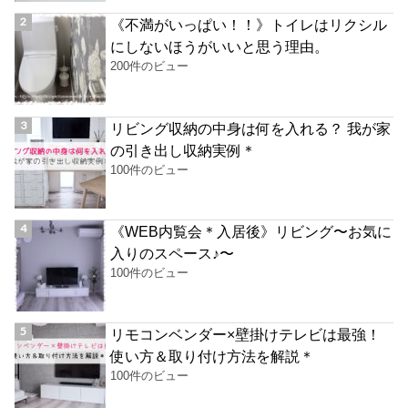
《不満がいっぱい！！》トイレはリクシル
にしないほうがいいと思う理由。
200件のビュー
リビング収納の中身は何を入れる？ 我が家
の引き出し収納実例＊
100件のビュー
《WEB内覧会＊入居後》リビング〜お気に
入りのスペース♪〜
100件のビュー
リモコンベンダー×壁掛けテレビは最強！
使い方＆取り付け方法を解説＊
100件のビュー