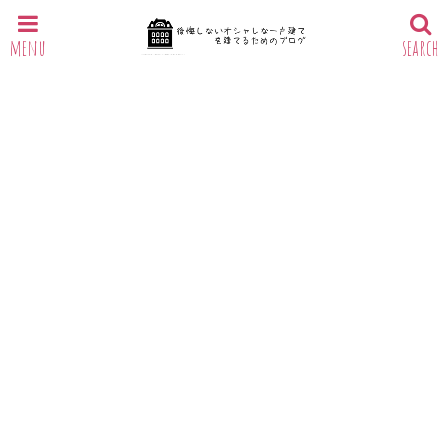
menu
search