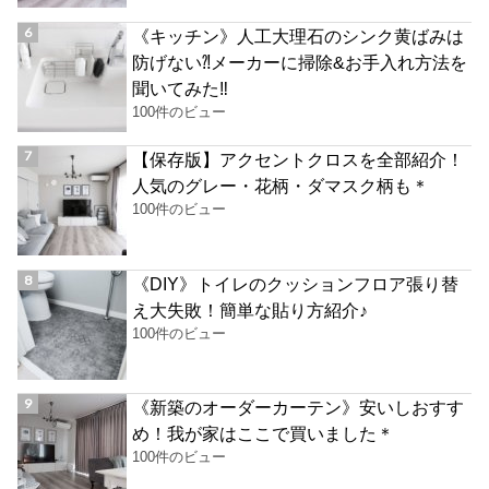
《キッチン》人工大理石のシンク黄ばみは
防げない⁈メーカーに掃除&お手入れ方法を
聞いてみた‼︎
100件のビュー
【保存版】アクセントクロスを全部紹介！
人気のグレー・花柄・ダマスク柄も＊
100件のビュー
《DIY》トイレのクッションフロア張り替
え大失敗！簡単な貼り方紹介♪
100件のビュー
《新築のオーダーカーテン》安いしおすす
め！我が家はここで買いました＊
100件のビュー