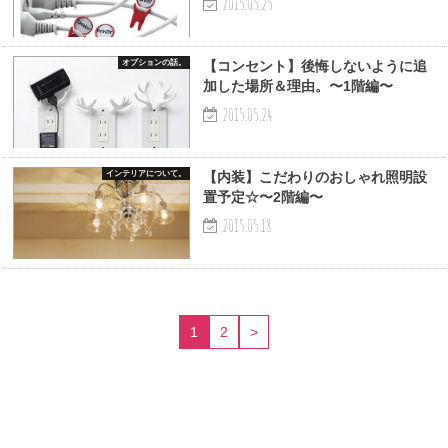
2015.05.25
オプションの話。
【コンセント】後悔しないように追
加した場所＆理由。〜1階編〜
2015.05.24
インテリアについて。
【内装】こだわりのおしゃれ照明設
置予定☆〜2階編〜
2015.05.18
1
2
>