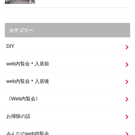
カテゴリー
DIY
web内覧会＊入居前
web内覧会＊入居後
《Web内覧会》
お掃除の話
みんなのweb内覧会