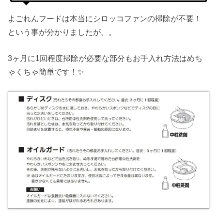
よごれんフードは本当にシロッコファンの掃除が不要！
という事が分かりましたが。。
3ヶ月に1回程度掃除が必要な部分もお手入れ方法はめち
ゃくちゃ簡単です！✨