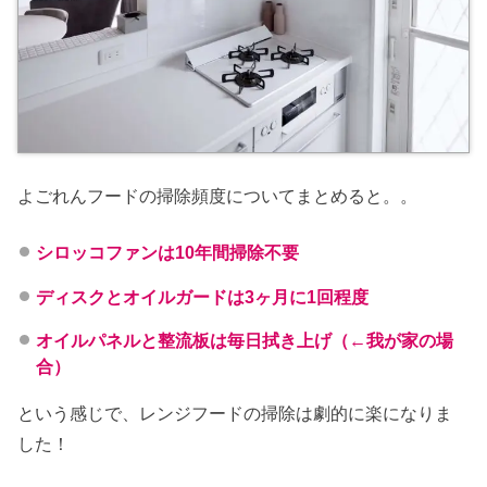
よごれんフードの掃除頻度についてまとめると。。
シロッコファンは10年間掃除不要
ディスクとオイルガードは3ヶ月に1回程度
オイルパネルと整流板は毎日拭き上げ（←我が家の場
合）
という感じで、レンジフードの掃除は劇的に楽になりま
した！