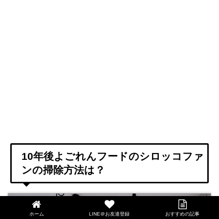
10年後よごれんフードのシロッコファ
ンの掃除方法は？
ホーム
LINE＠お友達登録
おすすめの記事
LINE@