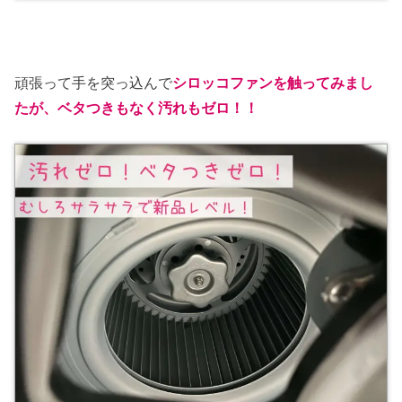
頑張って手を突っ込んで
シロッコファンを触ってみまし
たが、ベタつきもなく汚れもゼロ！！