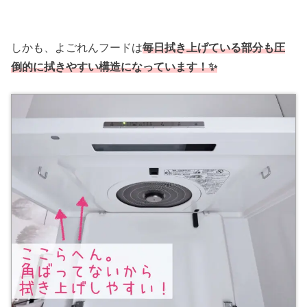
しかも、よごれんフードは
毎日拭き上げている部分も圧
倒的に拭きやすい構造になっています！✨