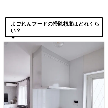
よごれんフードの掃除頻度はどれくら
い？