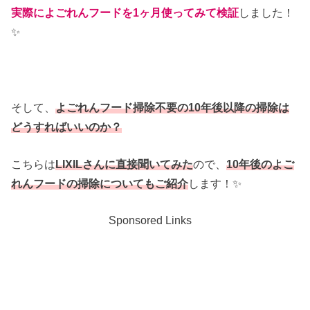
実際によごれんフードを1ヶ月使ってみて検証
しました！
✨
そして、
よごれんフード掃除不要の10年後以降の掃除は
どうすればいいのか？
こちらは
LIXILさんに直接聞いてみた
ので、
10年後のよご
れんフードの掃除についてもご紹介
します！✨
Sponsored Links