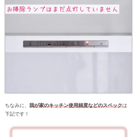
ちなみに、
我が家のキッチン使用頻度などのスペック
は
下記です！