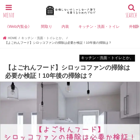
menu
search
《Web内覧会》
間取り
内装
キッチン・洗面・トイレ
外観
HOME
キッチン・洗面・トイレとか。
【よごれんフード】シロッコファンの掃除は必要か検証！10年後の掃除は？
キッチン・洗面・トイレとか。
【よごれんフード】シロッコファンの掃除は
必要か検証！10年後の掃除は？