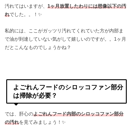
汚れてはいますが、
1ヶ月放置したわりには想像以下の汚
れ
でした。。！✨
私的には、ここがガッツリ汚れてくれていた方が内部ま
で油が到達していない気がして嬉しいのですが。。1ヶ月
だとこんなものでしょうかね？
よごれんフードのシロッコファン部分
は掃除が必要？
では、肝心の
よごれんフード内部のシロッコファン部分
の汚れ
を見てみましょう！✨